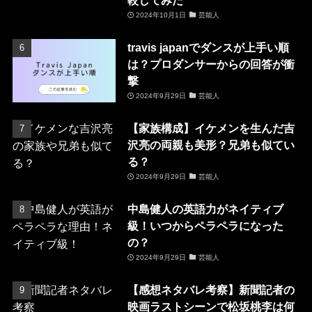
2024年10月1日
芸能人
travis japanでダンスが上手い順
は？プロダンサーからの回答が衝
撃
2024年9月29日
芸能人
【家族構成】イケメンを生んだ吉
沢亮の両親も美形？兄弟も似てい
る？
2024年9月29日
芸能人
中島健人の英語力がネイティブ
級！いつからペラペラになった
の？
2024年9月29日
芸能人
【感想ネタバレ考察】新聞記者の
映画ラストシーンで松坂桃李は何