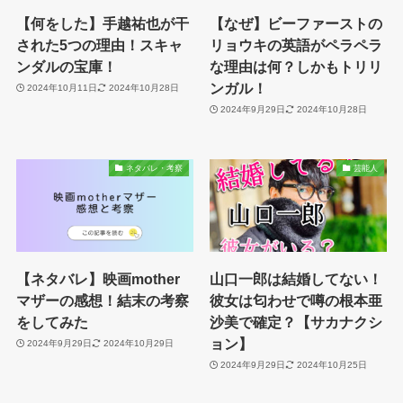
【何をした】手越祐也が干
【なぜ】ビーファーストの
された5つの理由！スキャ
リョウキの英語がペラペラ
ンダルの宝庫！
な理由は何？しかもトリリ
ンガル！
2024年10月11日
2024年10月28日
2024年9月29日
2024年10月28日
ネタバレ・考察
芸能人
【ネタバレ】映画mother
山口一郎は結婚してない！
マザーの感想！結末の考察
彼女は匂わせで噂の根本亜
をしてみた
沙美で確定？【サカナクシ
ョン】
2024年9月29日
2024年10月29日
2024年9月29日
2024年10月25日