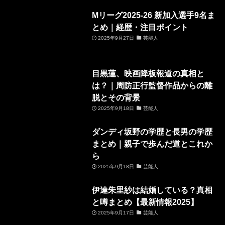
Mリーグ2025-26 新加入選手9名ま
とめ｜経歴・注目ポイント
2025年9月27日
芸能人
目黒蓮、映画降板報道の真相と
は？｜周防正行監督作品からの離
脱とその背景
2025年9月18日
芸能人
ダンディ坂野の学歴と長男の学歴
まとめ｜親子で歩んだ道とこれか
ら
2025年9月18日
芸能人
伊達朱里紗は結婚している？真相
と噂まとめ【最新情報2025】
2025年9月17日
芸能人