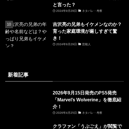
と言った？
2024年9月29日
ネタバレ・考察
吉沢亮の兄弟もイケメンなのか？
育った家庭環境が厳しすぎて驚
き！
2024年9月29日
芸能人
新着記事
2026年9月15日発売のPS5発売
「Marvel’s Wolverine」を徹底紹
介！
2026年4月25日
ネタバレ・考察
クラファン「うぶごえ」が閲覧で