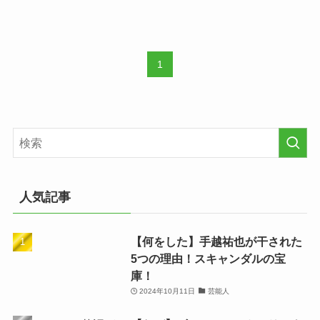
1
人気記事
【何をした】手越祐也が干された
5つの理由！スキャンダルの宝
庫！
2024年10月11日
芸能人