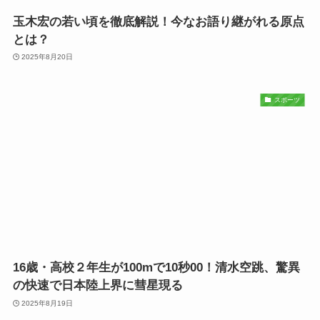
玉木宏の若い頃を徹底解説！今なお語り継がれる原点
とは？
2025年8月20日
スポーツ
16歳・高校２年生が100mで10秒00！清水空跳、驚異
の快速で日本陸上界に彗星現る
2025年8月19日