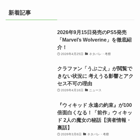
新着記事
2026年9月15日発売のPS5発売
「Marvel’s Wolverine」を徹底紹
介！
2026年4月25日
ネタバレ・考察
クラファン「うぶごえ」が閲覧で
きない状況に 考えうる影響とアク
セス不可の理由
2026年4月16日
ニュース
『ウィキッド 永遠の約束』が100
倍面白くなる！「前作」ウィキッ
ド 2人の魔女の秘話【演者情報・
裏話】
2026年3月6日
ネタバレ・考察