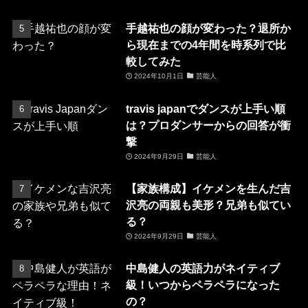
手越祐也の顔が変わった？退所か
ら現在までの4年間を時系列で比
較してみた
2024年10月1日
芸能人
travis japanでダンスが上手い順
は？プロダンサーからの回答が衝
撃
2024年9月29日
芸能人
【家族構成】イケメンを生んだ吉
沢亮の両親も美形？兄弟も似てい
る？
2024年9月29日
芸能人
中島健人の英語力がネイティブ
級！いつからペラペラになった
の？