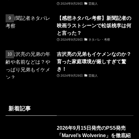
2024年9月29日
芸能人
【感想ネタバレ考察】新聞記者の
映画ラストシーンで松坂桃李は何
と言った？
2024年9月29日
ネタバレ・考察
吉沢亮の兄弟もイケメンなのか？
育った家庭環境が厳しすぎて驚
き！
2024年9月29日
芸能人
新着記事
2026年9月15日発売のPS5発売
「Marvel’s Wolverine」を徹底紹