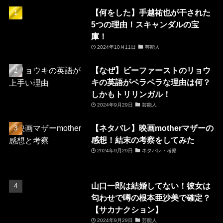
【何をした】手越祐也が干された
5つの理由！スキャンダルの宝
庫！
2024年10月11日
芸能人
【なぜ】ビーファーストのリョウ
キの英語がペラペラな理由は何？
しかもトリリンガル！
2024年9月29日
芸能人
【ネタバレ】映画motherマザーの
感想！結末の考察をしてみた
2024年9月29日
ネタバレ・考察
山口一郎は結婚してない！彼女は
匂わせで噂の根本亜沙美で確定？
【サカナクション】
2024年9月29日
芸能人