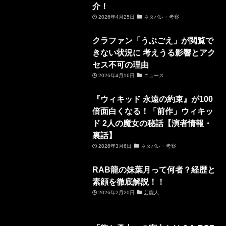
介！
2026年4月25日
ネタバレ・考察
クラファン「うぶごえ」が閲覧で
きない状況に 考えうる影響とアク
セス不可の理由
2026年4月16日
ニュース
『ウィキッド 永遠の約束』が100
倍面白くなる！「前作」ウィキッ
ド 2人の魔女の秘話【演者情報・
裏話】
2026年3月6日
ネタバレ・考察
RAB龍の妹葉月って何者？経歴と
素顔を徹底解説！！
2026年2月20日
芸能人