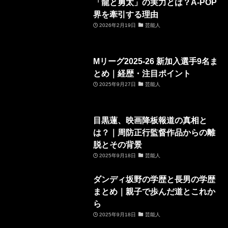
「龍と勇太」の実力とは？A-POP
界を牽引する理由
2026年2月19日
芸能人
Mリーグ2025-26 新加入選手9名ま
とめ｜経歴・注目ポイント
2025年9月27日
芸能人
目黒蓮、映画降板報道の真相と
は？｜周防正行監督作品からの離
脱とその背景
2025年9月18日
芸能人
ダンディ坂野の学歴と長男の学歴
まとめ｜親子で歩んだ道とこれか
ら
2025年9月18日
芸能人