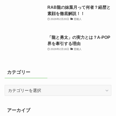
RAB龍の妹葉月って何者？経歴と
素顔を徹底解説！！
2026年2月20日
芸能人
「龍と勇太」の実力とは？A-POP
界を牽引する理由
2026年2月19日
芸能人
カテゴリー
カ
テ
ゴ
リ
アーカイブ
ー