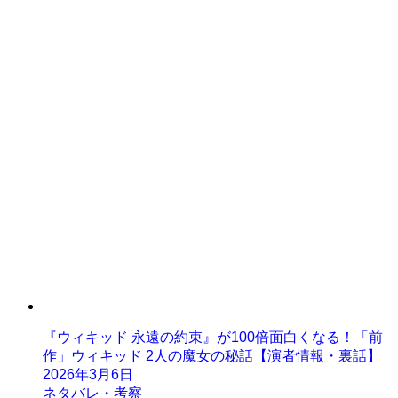
『ウィキッド 永遠の約束』が100倍面白くなる！「前
作」ウィキッド 2人の魔女の秘話【演者情報・裏話】
2026年3月6日
ネタバレ・考察