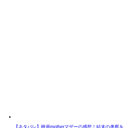
【ネタバレ】映画motherマザーの感想！結末の考察を