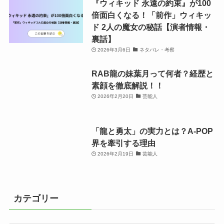
『ウィキッド 永遠の約束』が100
倍面白くなる！「前作」ウィキッ
ド 2人の魔女の秘話【演者情報・
裏話】
2026年3月6日
ネタバレ・考察
RAB龍の妹葉月って何者？経歴と
素顔を徹底解説！！
2026年2月20日
芸能人
「龍と勇太」の実力とは？A-POP
界を牽引する理由
2026年2月19日
芸能人
カテゴリー