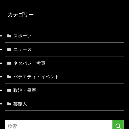
カテゴリー
スポーツ
ニュース
ネタバレ・考察
バラエティ・イベント
政治・皇室
芸能人