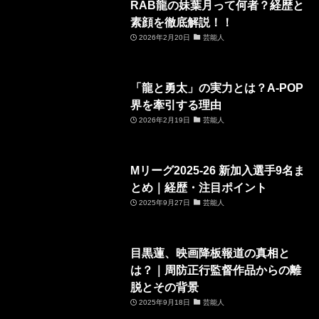
RAB龍の妹葉月って何者？経歴と
素顔を徹底解説！！
2026年2月20日
芸能人
「龍と勇太」の実力とは？A-POP
界を牽引する理由
2026年2月19日
芸能人
Mリーグ2025-26 新加入選手9名ま
とめ｜経歴・注目ポイント
2025年9月27日
芸能人
目黒蓮、映画降板報道の真相と
は？｜周防正行監督作品からの離
脱とその背景
2025年9月18日
芸能人