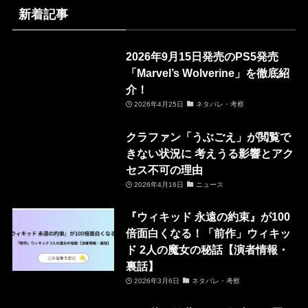
新着記事
2026年9月15日発売のPS5発売
「Marvel’s Wolverine」を徹底紹
介！
2026年4月25日
ネタバレ・考察
クラファン「うぶごえ」が閲覧で
きない状況に 考えうる影響とアク
セス不可の理由
2026年4月16日
ニュース
『ウィキッド 永遠の約束』が100
倍面白くなる！「前作」ウィキッ
ド 2人の魔女の秘話【演者情報・
裏話】
2026年3月6日
ネタバレ・考察