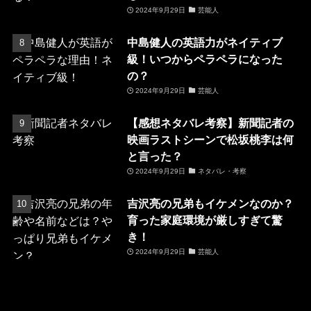
2024年9月29日
芸能人
中島健人の英語力がネイティブ
級！いつからペラペラになった
の？
2024年9月29日
芸能人
【感想ネタバレ考察】新聞記者の
映画ラストシーンで松坂桃李は何
と言った？
2024年9月29日
ネタバレ・考察
吉沢亮の兄弟もイケメンなのか？
育った家庭環境が厳しすぎて驚
き！
2024年9月29日
芸能人