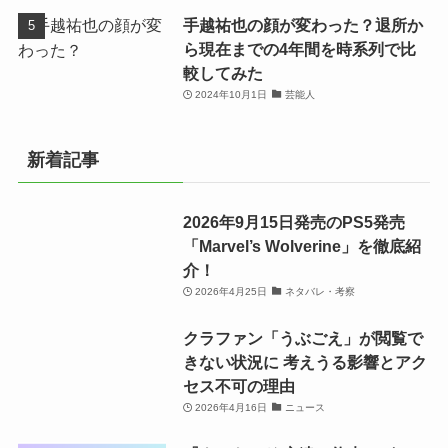
手越祐也の顔が変わった？退所か
ら現在までの4年間を時系列で比
較してみた
2024年10月1日
芸能人
新着記事
2026年9月15日発売のPS5発売
「Marvel’s Wolverine」を徹底紹
介！
2026年4月25日
ネタバレ・考察
クラファン「うぶごえ」が閲覧で
きない状況に 考えうる影響とアク
セス不可の理由
2026年4月16日
ニュース