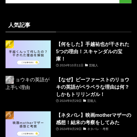
人気記事
【何をした】手越祐也が干された
5つの理由！スキャンダルの宝
庫！
2024年10月11日
芸能人
【なぜ】ビーファーストのリョウ
キの英語がペラペラな理由は何？
しかもトリリンガル！
2024年9月29日
芸能人
【ネタバレ】映画motherマザーの
感想！結末の考察をしてみた
2024年9月29日
ネタバレ・考察