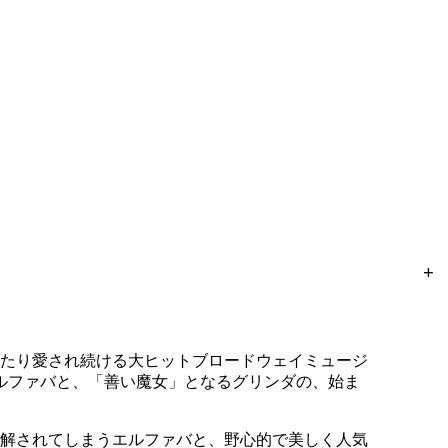
+
わたり愛され続ける大ヒットブロードウェイミュージ
ルファバと、「善い魔女」となるグリンダの、始ま
解されてしまうエルファバと、野心的で美しく人気