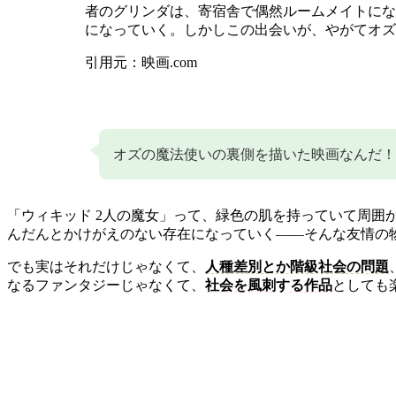
者のグリンダは、寄宿舎で偶然ルームメイトにな
になっていく。しかしこの出会いが、やがてオズ
引用元：映画.com
オズの魔法使いの裏側を描いた映画なんだ！
「ウィキッド 2人の魔女」って、緑色の肌を持っていて周
んだんとかけがえのない存在になっていく――そんな友情の
でも実はそれだけじゃなくて、
人種差別とか階級社会の問題
なるファンタジーじゃなくて、
社会を風刺する作品
としても