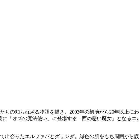
たちの知られざる物語を描き、2003年の初演から20年以上に
後に「オズの魔法使い」に登場する「西の悪い魔女」となるエ
て出会ったエルファバとグリンダ。緑色の肌をもち周囲から誤