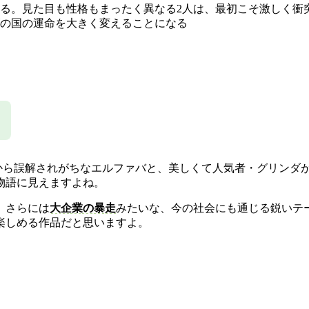
る。見た目も性格もまったく異なる2人は、最初こそ激しく衝
の国の運命を大きく変えることになる
囲から誤解されがちなエルファバと、美しくて人気者・グリンダ
物語に見えますよね。
、さらには
大企業の暴走
みたいな、今の社会にも通じる鋭いテ
楽しめる作品だと思いますよ。