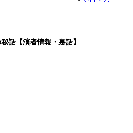
の秘話【演者情報・裏話】