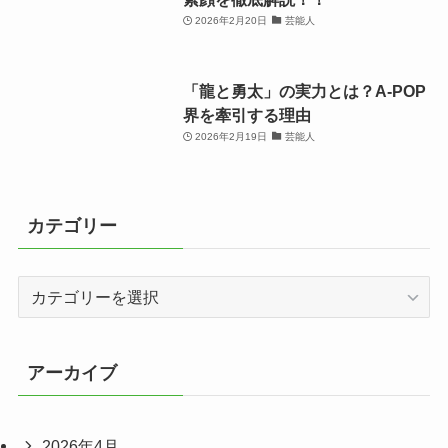
2026年2月20日
芸能人
「龍と勇太」の実力とは？A-POP
界を牽引する理由
2026年2月19日
芸能人
カテゴリー
カ
テ
ゴ
リ
アーカイブ
ー
2026年4月