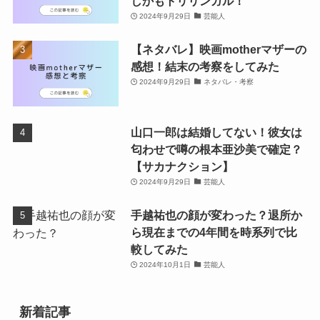
しかもトリリンガル！
2024年9月29日
芸能人
【ネタバレ】映画motherマザーの
感想！結末の考察をしてみた
2024年9月29日
ネタバレ・考察
山口一郎は結婚してない！彼女は
匂わせで噂の根本亜沙美で確定？
【サカナクション】
2024年9月29日
芸能人
手越祐也の顔が変わった？退所か
ら現在までの4年間を時系列で比
較してみた
2024年10月1日
芸能人
新着記事