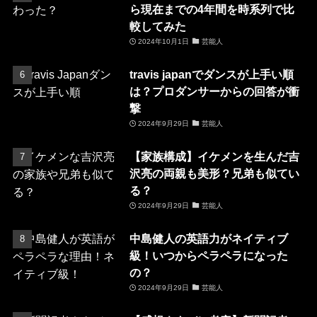
ら現在までの4年間を時系列で比
較してみた
2024年10月1日
芸能人
travis japanでダンスが上手い順
は？プロダンサーからの回答が衝
撃
2024年9月29日
芸能人
【家族構成】イケメンを生んだ吉
沢亮の両親も美形？兄弟も似てい
る？
2024年9月29日
芸能人
中島健人の英語力がネイティブ
級！いつからペラペラになった
の？
2024年9月29日
芸能人