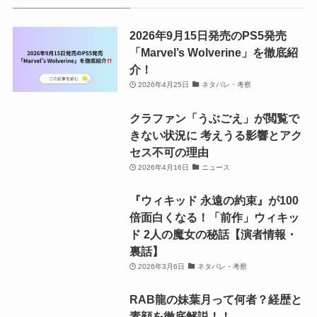
2026年9月15日発売のPS5発売
「Marvel’s Wolverine」を徹底紹
介！
2026年4月25日
ネタバレ・考察
クラファン「うぶごえ」が閲覧で
きない状況に 考えうる影響とアク
セス不可の理由
2026年4月16日
ニュース
『ウィキッド 永遠の約束』が100
倍面白くなる！「前作」ウィキッ
ド 2人の魔女の秘話【演者情報・
裏話】
2026年3月6日
ネタバレ・考察
RAB龍の妹葉月って何者？経歴と
素顔を徹底解説！！