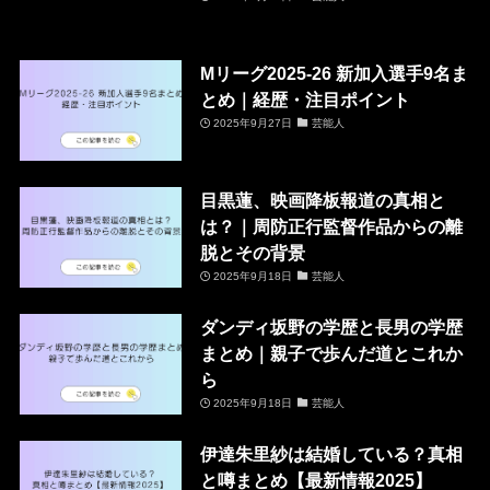
Mリーグ2025-26 新加入選手9名ま
とめ｜経歴・注目ポイント
2025年9月27日
芸能人
目黒蓮、映画降板報道の真相と
は？｜周防正行監督作品からの離
脱とその背景
2025年9月18日
芸能人
ダンディ坂野の学歴と長男の学歴
まとめ｜親子で歩んだ道とこれか
ら
2025年9月18日
芸能人
伊達朱里紗は結婚している？真相
と噂まとめ【最新情報2025】