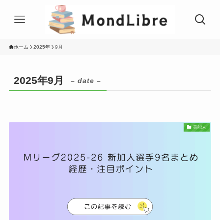
ホーム
2025年
9月
2025年9月
– date –
芸能人