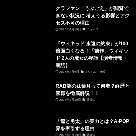
クラファン「うぶごえ」が閲覧で
きない状況に 考えうる影響とアク
セス不可の理由
2026年4月16日
ニュース
『ウィキッド 永遠の約束』が100
倍面白くなる！「前作」ウィキッ
ド 2人の魔女の秘話【演者情報・
裏話】
2026年3月6日
ネタバレ・考察
RAB龍の妹葉月って何者？経歴と
素顔を徹底解説！！
2026年2月20日
芸能人
「龍と勇太」の実力とは？A-POP
界を牽引する理由
2026年2月19日
芸能人