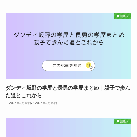
芸能人
ダンディ坂野の学歴と長男の学歴まとめ｜親子で歩ん
だ道とこれから
2025年9月18日
2025年9月19日
芸能人