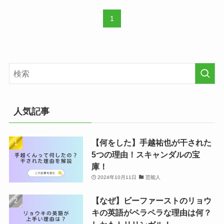
1
人気記事
【何をした】手越祐也が干された
5つの理由！スキャンダルの宝
庫！
2024年10月11日
芸能人
【なぜ】ビーファーストのリョウ
キの英語がペラペラな理由は何？