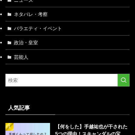
ネタバレ・考察
バラエティ・イベント
政治・皇室
芸能人
人気記事
【何をした】手越祐也が干された
5つの理由！スキャンダルの宝