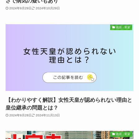
さで病気の疑いもあり
2024年9月29日
2024年10月29日
政治・皇室
【わかりやすく解説】女性天皇が認められない理由と
皇位継承の問題とは？
2024年9月28日
2024年11月13日
政治・皇室