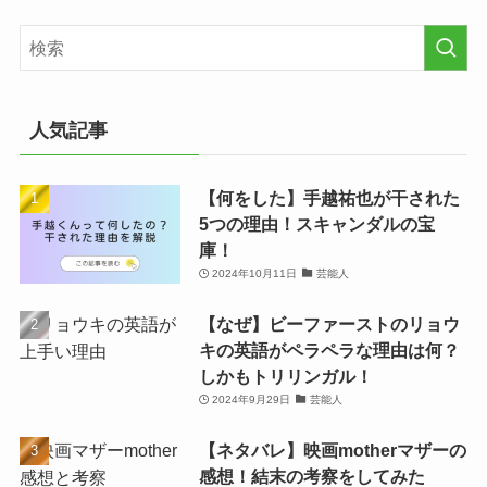
人気記事
【何をした】手越祐也が干された
5つの理由！スキャンダルの宝
庫！
2024年10月11日
芸能人
【なぜ】ビーファーストのリョウ
キの英語がペラペラな理由は何？
しかもトリリンガル！
2024年9月29日
芸能人
【ネタバレ】映画motherマザーの
感想！結末の考察をしてみた