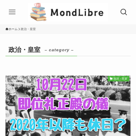
ホーム
政治・皇室
政治・皇室
– category –
政治・皇室