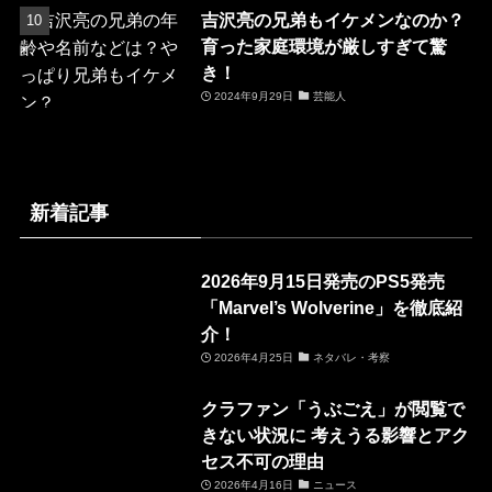
吉沢亮の兄弟もイケメンなのか？
育った家庭環境が厳しすぎて驚
き！
2024年9月29日
芸能人
新着記事
2026年9月15日発売のPS5発売
「Marvel’s Wolverine」を徹底紹
介！
2026年4月25日
ネタバレ・考察
クラファン「うぶごえ」が閲覧で
きない状況に 考えうる影響とアク
セス不可の理由
2026年4月16日
ニュース