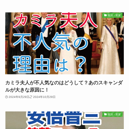
政治・皇室
カミラ夫人が不人気なのはどうして？あのスキャンダ
ルが大きな原因に！
2024年9月29日
2024年10月29日
政治・皇室