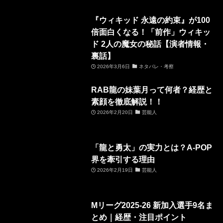
『ウィキッド 永遠の約束』が100
倍面白くなる！「前作」ウィキッ
ド 2人の魔女の秘話【演者情報・
裏話】
2026年3月6日
ネタバレ・考察
RAB龍の妹葉月って何者？経歴と
素顔を徹底解説！！
2026年2月20日
芸能人
「龍と勇太」の実力とは？A-POP
界を牽引する理由
2026年2月19日
芸能人
Mリーグ2025-26 新加入選手9名ま
とめ｜経歴・注目ポイント