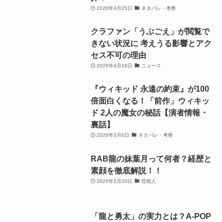
2026年4月25日
ネタバレ・考察
クラファン「うぶごえ」が閲覧で
きない状況に 考えうる影響とアク
セス不可の理由
2026年4月16日
ニュース
『ウィキッド 永遠の約束』が100
倍面白くなる！「前作」ウィキッ
ド 2人の魔女の秘話【演者情報・
裏話】
2026年3月6日
ネタバレ・考察
RAB龍の妹葉月って何者？経歴と
素顔を徹底解説！！
2026年2月20日
芸能人
「龍と勇太」の実力とは？A-POP