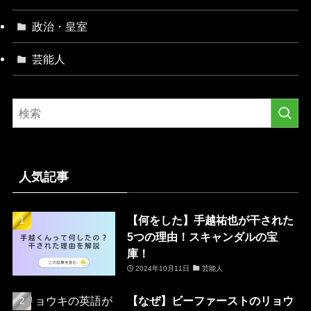
政治・皇室
芸能人
人気記事
【何をした】手越祐也が干された
5つの理由！スキャンダルの宝
庫！
2024年10月11日
芸能人
【なぜ】ビーファーストのリョウ