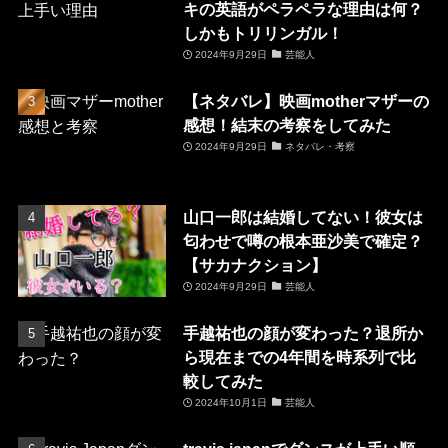
キの英語がペラペラな理由は何？
しかもトリリンガル！
2024年9月29日
芸能人
【ネタバレ】映画motherマザーの
感想！結末の考察をしてみた
2024年9月29日
ネタバレ・考察
山口一郎は結婚してない！彼女は
匂わせで噂の根本亜沙美で確定？
【サカナクション】
2024年9月29日
芸能人
手越祐也の顔が変わった？退所か
ら現在までの4年間を時系列で比
較してみた
2024年10月1日
芸能人