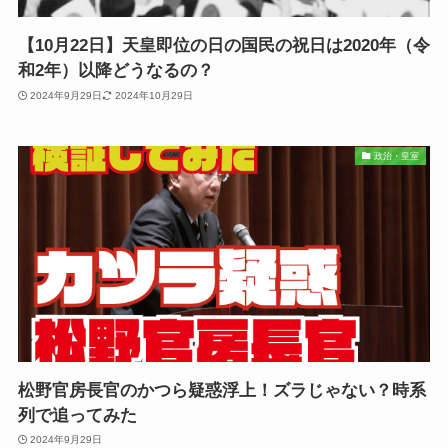
【10月22日】天皇即位の日の国民の祝日は2020年（令
和2年）以降どうなるの？
2024年9月29日
2024年10月29日
政治・皇室
松野官房長官のかつら疑惑浮上！ズラじゃない？時系
列で追ってみた
2024年9月29日