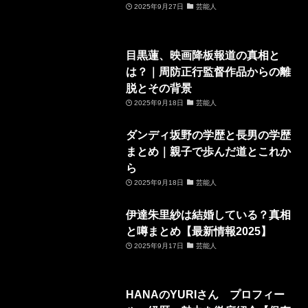
2025年9月27日
芸能人
目黒蓮、映画降板報道の真相と
は？｜周防正行監督作品からの離
脱とその背景
2025年9月18日
芸能人
ダンディ坂野の学歴と長男の学歴
まとめ｜親子で歩んだ道とこれか
ら
2025年9月18日
芸能人
伊達朱里紗は結婚している？真相
と噂まとめ【最新情報2025】
2025年9月17日
芸能人
HANAのYURIさん プロフィー