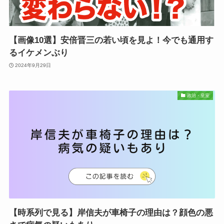
【画像10選】安倍晋三の若い頃を見よ！今でも通用す
るイケメンぶり
2024年9月29日
政治・皇室
【時系列で見る】岸信夫が車椅子の理由は？顔色の悪