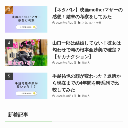
【ネタバレ】映画motherマザーの
感想！結末の考察をしてみた
2024年9月29日
ネタバレ・考察
山口一郎は結婚してない！彼女は
匂わせで噂の根本亜沙美で確定？
【サカナクション】
2024年9月29日
芸能人
手越祐也の顔が変わった？退所か
ら現在までの4年間を時系列で比
較してみた
2024年10月1日
芸能人
新着記事