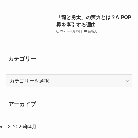
「龍と勇太」の実力とは？A-POP
界を牽引する理由
2026年2月19日
芸能人
カテゴリー
カ
テ
ゴ
リ
アーカイブ
ー
2026年4月