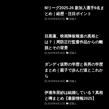
Mリーグ2025-26 新加入選手9名ま
とめ｜経歴・注目ポイント
2025年9月27日
芸能人
目黒蓮、映画降板報道の真相と
は？｜周防正行監督作品からの離
脱とその背景
2025年9月18日
芸能人
ダンディ坂野の学歴と長男の学歴
まとめ｜親子で歩んだ道とこれか
ら
2025年9月18日
芸能人
伊達朱里紗は結婚している？真相
と噂まとめ【最新情報2025】
2025年9月17日
芸能人