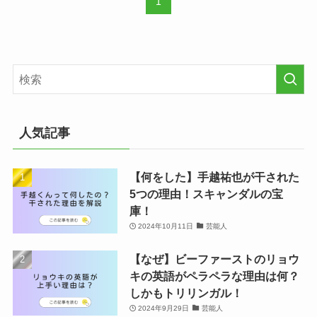
1
人気記事
【何をした】手越祐也が干された
5つの理由！スキャンダルの宝
庫！
2024年10月11日
芸能人
【なぜ】ビーファーストのリョウ
キの英語がペラペラな理由は何？
しかもトリリンガル！
2024年9月29日
芸能人