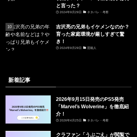
と言った？
2024年9月29日
ネタバレ・考察
吉沢亮の兄弟もイケメンなのか？
育った家庭環境が厳しすぎて驚
き！
2024年9月29日
芸能人
新着記事
2026年9月15日発売のPS5発売
「Marvel’s Wolverine」を徹底紹
介！
2026年4月25日
ネタバレ・考察
クラファン「うぶごえ」が閲覧で