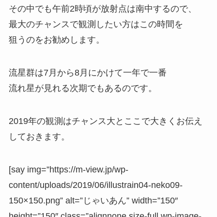
その中でも午前2時頃が放射点は南中するので、
最大のチャンスで観測したい方はこの時間を
狙う
のをお勧めします。
流星群は7月から8月にかけて一年で一番
流れ星が見れる次期でもあるのです。
2019年の観測はチャンス大とここで大きくお伝え
しておきます。
[say img=”https://m-view.jp/wp-
content/uploads/2019/06/illustrain04-neko09-
150×150.png” alt=”じゃいあん” width=”150″
height=”150″ class=”alignnone size-full wp-image-