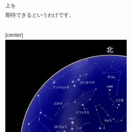
上を
期待できるというわけです。
[center]