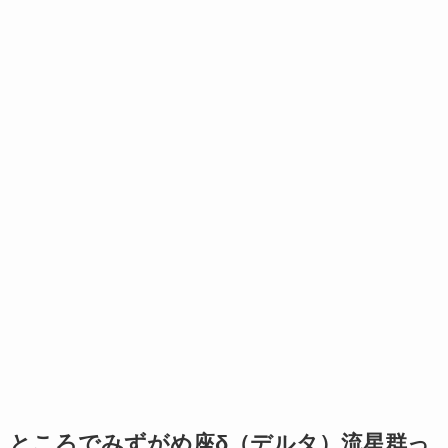
ところでみずがめ座δ（デルタ）流星群っ