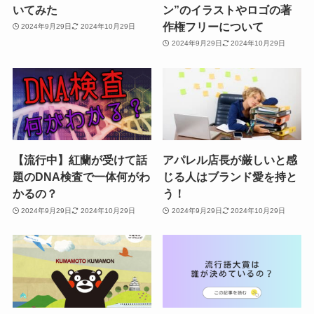
いてみた
ン”のイラストやロゴの著
作権フリーについて
2024年9月29日
2024年10月29日
2024年9月29日
2024年10月29日
【流行中】紅蘭が受けて話
アパレル店長が厳しいと感
題のDNA検査で一体何がわ
じる人はブランド愛を持と
かるの？
う！
2024年9月29日
2024年10月29日
2024年9月29日
2024年10月29日