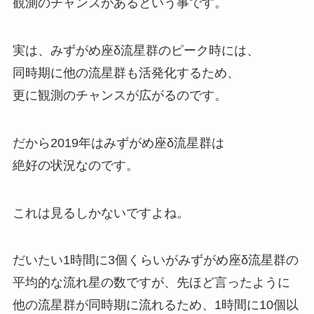
観測のチャンスがあるという事です。
実は、みずがめ座δ流星群のピーク時には、
同時期に他の流星群も活発化するため
、
更に観測のチャンスが広がるのです。
だから
2019年はみずがめ座δ流星群は
絶好の状況
なのです。
これは見るしかないですよね。
だいたい1時間に3個くらいがみずがめ座δ流星群の
平均的な流れ星の数ですが、先ほど言ったように
他の流星群が同時期に流れるため、1時間に10個以