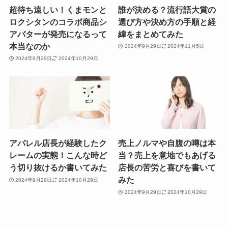
超待ち遠しい！くまモンと
誰が決める？流行語大賞の
ロクシタンのコラボ商品シ
選び方や決め方の手順と経
アバターが発売になるって
緯をまとめてみた
本当なのか
2024年9月29日
2024年11月5日
2024年9月29日
2024年10月29日
アパレル店長が経験したク
売上ノルマや自腹の噂は本
レームの実態！こんな時ど
当？売上を意地でもあげる
う切り抜けるか書いてみた
店長の苦労と喜びを書いて
みた
2024年9月29日
2024年10月29日
2024年9月29日
2024年10月29日