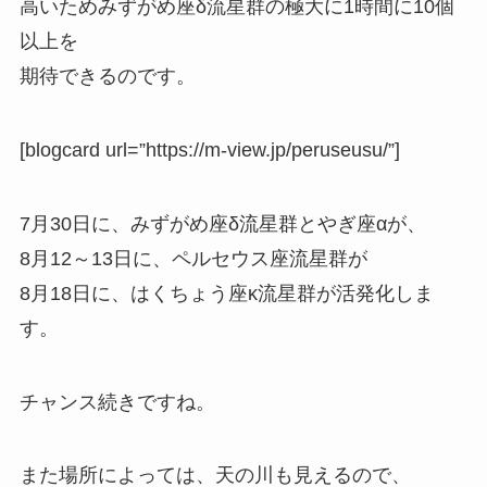
高いためみずがめ座δ流星群の極大に1時間に10個
以上
を
期待できるのです。
[blogcard url=”https://m-view.jp/peruseusu/”]
7月30日に、みずがめ座δ流星群とやぎ座αが、
8月12～13日に、ペルセウス座流星群が
8月18日に、はくちょう座κ流星群が活発化しま
す。
チャンス続きですね。
また場所によっては、天の川も見えるので、