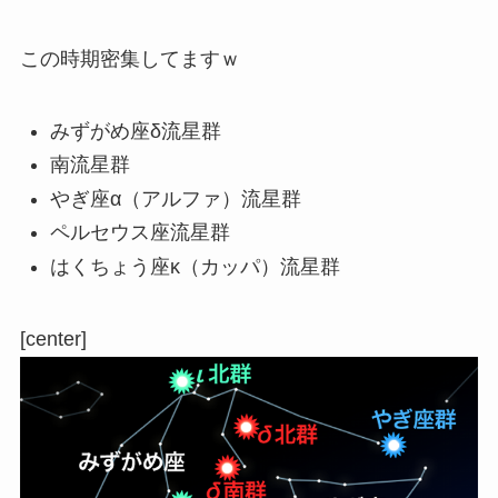
この時期密集してますｗ
みずがめ座δ流星群
南流星群
やぎ座α（アルファ）流星群
ペルセウス座流星群
はくちょう座κ（カッパ）流星群
[center]