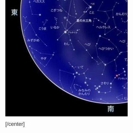
[/center]