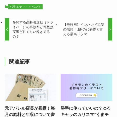
バラエティ・イベント
多発する高齢者運転（ドラ
【最終回】インハンド11話
イバー）の事故率と件数は
の感想！山Pの代表作と言
実際どれくらい起きてる
える最高ドラマ
の？
関連記事
元アパレル店長が暴露！毎
勝手に使っていいの？ゆる
月の給料と年収について書
キャラのカリスマ”くまモ