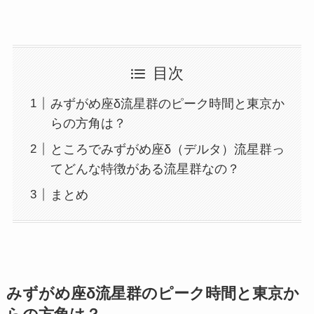
目次
みずがめ座δ流星群のピーク時間と東京か
らの方角は？
ところでみずがめ座δ（デルタ）流星群っ
てどんな特徴がある流星群なの？
まとめ
みずがめ座δ流星群のピーク時間と東京か