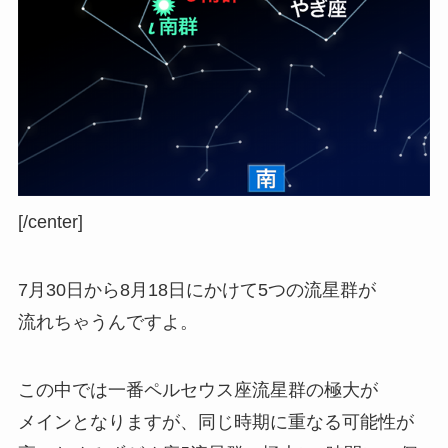
[/center]
7月30日から8月18日にかけて5つの流星群が
流れちゃうんですよ。
この中では一番ペルセウス座流星群の極大が
メインとなりますが、
同じ時期に重なる可能性が