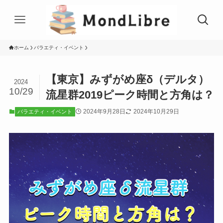
ホーム
バラエティ・イベント
【東京】みずがめ座δ（デルタ）
2024
10/29
流星群2019ピーク時間と方角は？
2024年9月28日
2024年10月29日
バラエティ・イベント