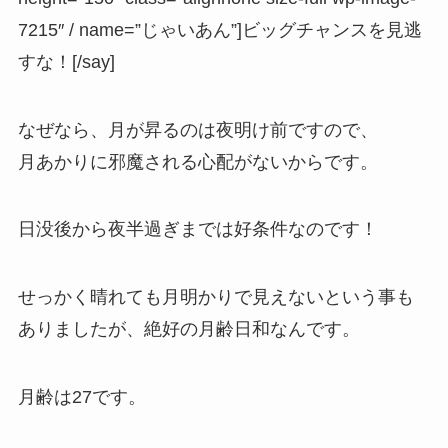
7215″ / name=”じゃいあん”]ビッグチャンスを見逃
すな！[/say]
なぜなら、月が昇るのは夜明け前ですので、
月あかりに邪魔される心配がないからです。
日没後から夜半過ぎまでは好条件なのです！
せっかく晴れても月明かりで見えないという事も
ありましたが、絶好の月齢日和なんです。
月齢は27です。