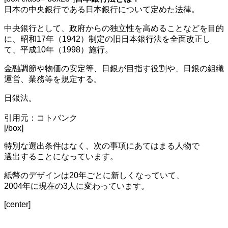
日本の中央銀行である日本銀行について定めた法律。
中央銀行として、政府からの独立性を高めることなどを目的
に、昭和17年（1942）制定の旧日本銀行法を全面改正し
て、平成10年（1998）施行。
金融調節や物価の安定等、日銀が目指す役割や、日銀の組織
運営、業務等を規定する。
日銀法。
引用元：コトバンク
[/box]
特別な選出条件はなく、次の事項にあてはまる人物で
選出することになっています。
紙幣のデザインは20年ごとに新しくなっていて、
2004年に現在の3人に変わっています。
[center]