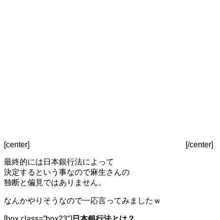
[center]
[/center]
最終的には日本銀行法によって
決定するという事なので麻生さんの
独断と偏見ではありません。
なんかやりそうなので一応言ってみましたｗ
[box class=”box23″]
日本銀行法とは？