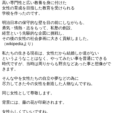
高い専門性と広い教養を身に付けた
女性の育成を目指した教育を受けられる
学校を作ったのです。
明治日本の保守的な壁を目の前にしながらも、
勇気・情熱・志をもって、私塾の創設、
経営という先駆的な企図に挑戦し、
その後の女性の社会参画に大きく貢献しました。
（wikipediaより）
私たちの生きる現在は、女性だから結婚しか道がない
というようなことはなく、やってみたい事を普通にできる
時代ですが、当時は周りからも野次などあった事と想像がで
きます。
そんな中を女性たちの自立や夢などの為に
尽力してきた今の女性を創造した人物なんですね。
同じ女性として尊敬します。
背景には、藤の花が印刷されます。
女性らしくていいですね。