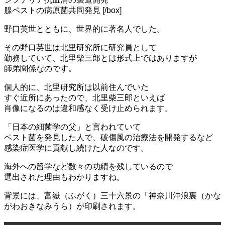
腺ペストの病原菌共同発見 [/box]
野口英世とともに、世界的に著名人でした。
その野口英世は北里研究所に研究員として
勤務していて、北里柴三郎とは形式上ではありますが
師弟関係なのです。
個人的に、北里研究所は以前住んでいた
すぐ近所にあったので、北里柴三郎といえば
肖像になるのは違和感なく受け止められます。
「日本の細菌学の父」と言われていて
ペスト菌を発見した人で、破傷風の治療法を開発するなど
感染症医学に貢献し続けた人なのです。
海外への留学など数々の功績を残しているので
選出された理由もわかりますね。
背景には、富嶽（ふがく）三十六景の「神奈川沖浪裏（かな
がわおきなみうら）が印刷されます。