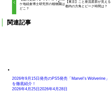
【東京】こと座流星群が見える
ケ地紐倉博士研究所の植物園は
都内の方角とピーク時間は？
どこ？
関連記事
2026年9月15日発売のPS5発売「Marvel’s Wolverine」
を徹底紹介！
2026年4月25日
2026年4月28日