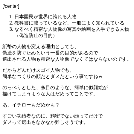
[/center]
日本国民が世界に誇れる人物
教科書に載っているなど、一般によく知られている
なるべく精密な人物像の写真や絵画を入手できる人物
（偽造防止の目的）
紙幣の人物を変える理由としても、
偽造を防ぐため
という一番の目的があるので
選出される人物も精密な人物像でなくてはならないのです。
だからどんだけスゴイ人物でも、
簡単なつくりの顔だとダメだという事ですねｗ
のっぺりとした、糸目のような、簡単に似顔絵が
描けてしまうような人はだめってことです。
あ、イチローもだめかも？
すごい功績者なのに、精密でない顔ってだけで
ダメって選出もなかなか難しそうです。