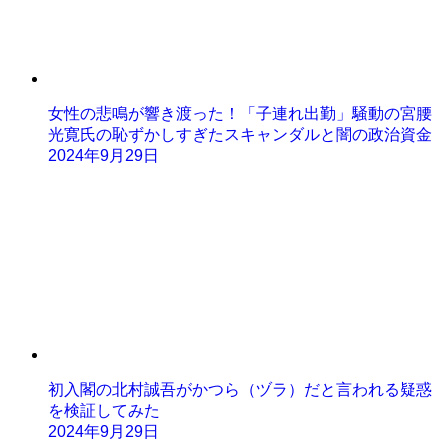
女性の悲鳴が響き渡った！「子連れ出勤」騒動の宮腰
光寛氏の恥ずかしすぎたスキャンダルと闇の政治資金
2024年9月29日
初入閣の北村誠吾がかつら（ヅラ）だと言われる疑惑
を検証してみた
2024年9月29日