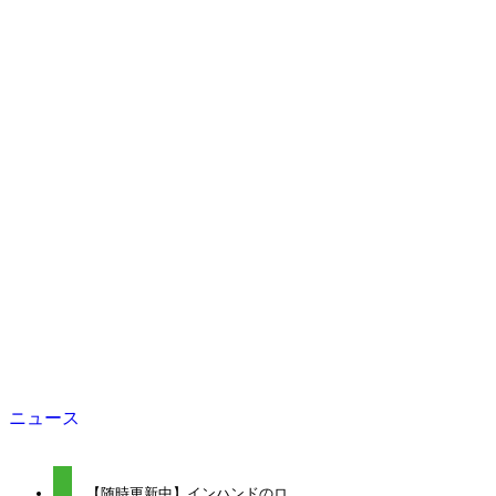
ニュース
【随時更新中】インハンドのロ