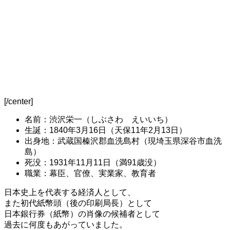
[/center]
名前：渋沢栄一（しぶさわ えいいち）
生誕：1840年3月16日（天保11年2月13日）
出身地：武蔵国榛沢郡血洗島村（現埼玉県深谷市血洗
島）
死没：1931年11月11日（満91歳没）
職業：幕臣、官僚、実業家、教育者
日本史上を代表する経済人として、
また初代紙幣頭（後の印刷局長）として
日本銀行券（紙幣）の肖像の候補者として
過去に何度もあがっていました。