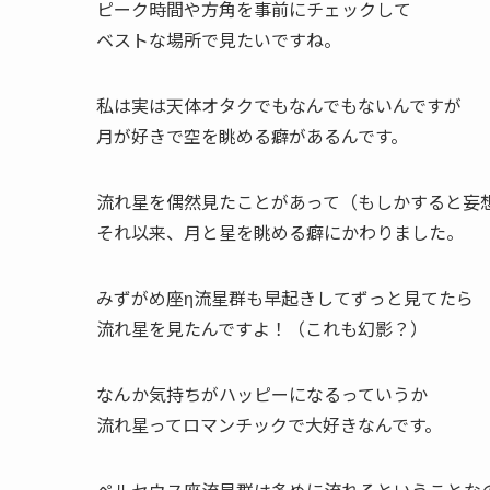
ピーク時間や方角を事前にチェックして
ベストな場所で見たいですね。
私は実は天体オタクでもなんでもないんですが
月が好きで空を眺める癖があるんです。
流れ星を偶然見たことがあって（もしかすると妄
それ以来、月と星を眺める癖にかわりました。
みずがめ座η流星群も早起きしてずっと見てたら
流れ星を見たんですよ！（これも幻影？）
なんか気持ちがハッピーになるっていうか
流れ星ってロマンチックで大好きなんです。
ペルセウス座流星群は多めに流れるということな