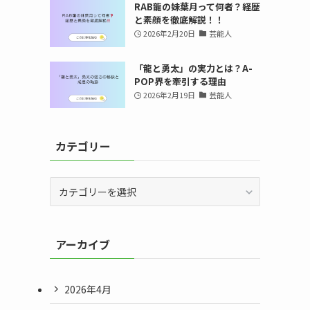
RAB龍の妹葉月って何者？経歴
と素顔を徹底解説！！
2026年2月20日
芸能人
「龍と勇太」の実力とは？A-
POP界を牽引する理由
2026年2月19日
芸能人
カテゴリー
カ
テ
ゴ
リ
アーカイブ
ー
2026年4月