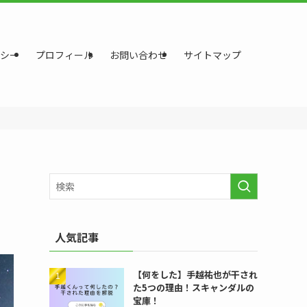
シー
プロフィール
お問い合わせ
サイトマップ
人気記事
【何をした】手越祐也が干され
た5つの理由！スキャンダルの
宝庫！