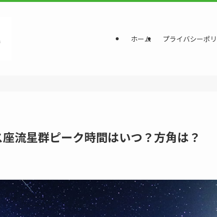
ホーム
プライバシーポリ
ウス座流星群ピーク時間はいつ？方角は？