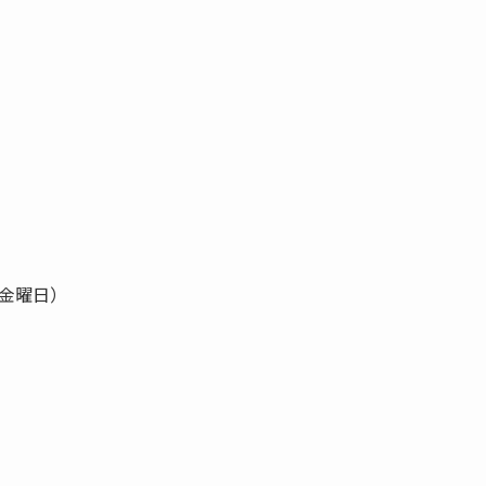
。
（金曜日）