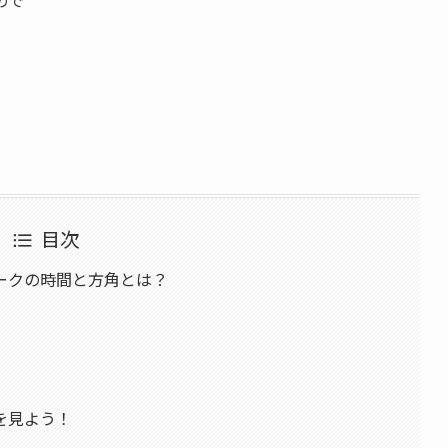
目次
ークの時間と方角とは？
を見よう！