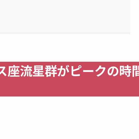
ス座流星群がピークの時