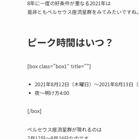
8年に一度の好条件が重なる2021年は
是非ともペルセウス座流星群をみてみたいですね
ピーク時間はいつ？
[box class=”box1″ title=””]
2021年8月12日（木曜日）〜2021年8月13日
夜〜明け方4:00
[/box]
ペルセウス座流星群が現れるのは
7月17日～8月24日なのです。