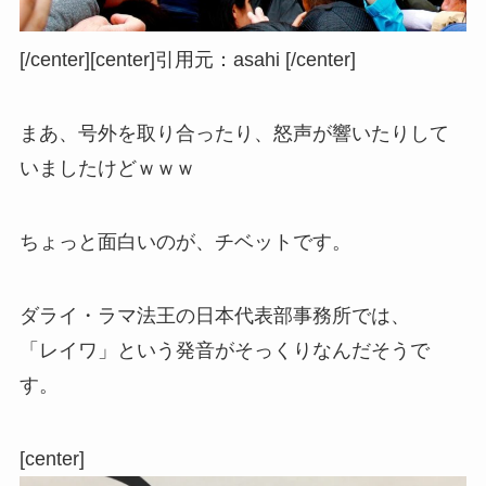
[/center][center]
引用元：asahi
[/center]
まあ、号外を取り合ったり、怒声が響いたりして
いましたけどｗｗｗ
ちょっと面白いのが、チベットです。
ダライ・ラマ法王の日本代表部事務所では、
「レイワ」という発音がそっくりなんだそうで
す。
[center]