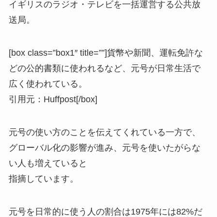
イギリスのラジオ・テレビを一括運営する公共放
送局。
[box class=”box1″ title=””]貨幣や新聞、運転免許な
どの公的書類に使われるなど、元号が日常生活で
広く使われている。
引用元：Huffpost
[/box]
元号の使い方のことを伝えてくれている一方で、
グローバル化の影響が進み、
元号を使いたがらな
い人も増えている
と
指摘しています。
元号を日常的に使う人の割合は1975年には82%だ