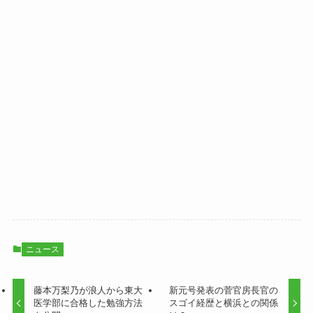
ニュース
藤本万梨乃が浪人から東大
新元号発表の菅官房長官の
医学部に合格した勉強方法
スゴイ経歴と横浜との関係