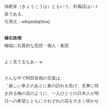
強硬派（きょうこうは）ともいう。対義語はハト
派である。
引用元：wikipedia
[/box]
極右政権
極端に右翼的な思想・個人・集団
よく見てるなあ～ｗ
そんな中で阿部首相の言葉は、
「厳しい寒さのあとに春の訪れを告げ、見事に咲
き誇る梅の花のように、一人ひとりの日本人が明
日への希望とともにそれぞれの花を大きく咲かせ