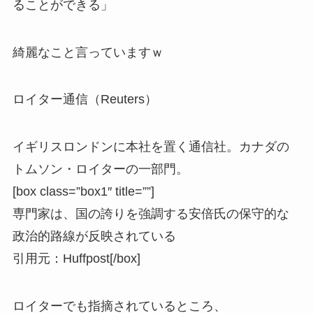
ることができる」
綺麗なこと言っていますｗ
ロイター通信（Reuters）
イギリスロンドンに本社を置く通信社。カナダの
トムソン・ロイターの一部門。
[box class=”box1″ title=””]
専門家は、国の誇りを強調する
安倍氏の保守的な
政治的路線が反映
されている
引用元：Huffpost
[/box]
ロイターでも指摘されているところ、