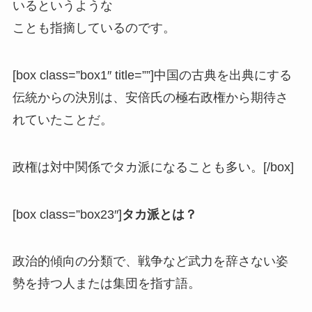
いるというような
ことも指摘しているのです。
[box class=”box1″ title=””]
中国の古典を出典にする
伝統からの決別
は、安倍氏の極右政権から期待さ
れていたことだ。
政権は対中関係でタカ派になることも多い。[/box]
[box class=”box23″]
タカ派とは？
政治的傾向の分類で、戦争など武力を辞さない姿
勢を持つ人または集団を指す語。