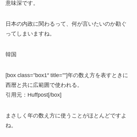
意味深です。
日本の内政に関わるって、何が言いたいのか勘ぐ
ってしまいますね。
韓国
[box class=”box1″ title=””]
年の数え方を表す
ときに
西暦と共に広範囲で使われる。
引用元：Huffpost
[/box]
まさしく年の数え方に使うことがほとんどですよ
ね。