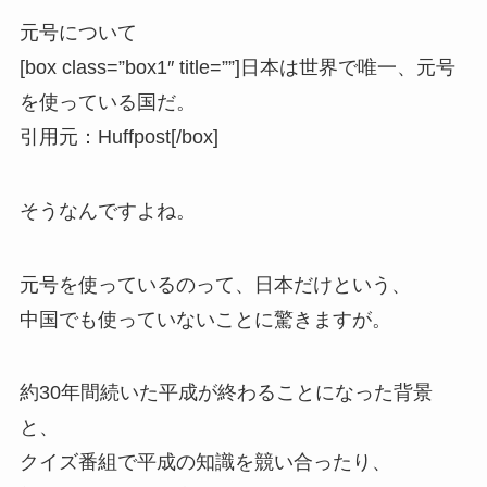
元号について
[box class=”box1″ title=””]
日本は世界で唯一、元号
を使っている国
だ。
引用元：Huffpost
[/box]
そうなんですよね。
元号を使っているのって、日本だけという、
中国でも使っていないことに驚きますが。
約30年間続いた平成が終わることになった背景
と、
クイズ番組で平成の知識を競い合ったり、