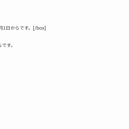
1月1日からです。
[/box]
らです。