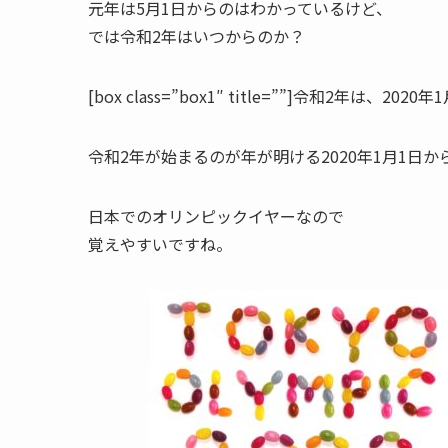
元年は5月1日からのはわかっているけど、
では令和2年はいつからのか？
[box class=”box1″ title=””]
令和2年は、2020年
令和2年が始まるのが
年が明ける2020年1月1日
か
日本でのオリンピック
イヤーなので
覚えやすいですね。