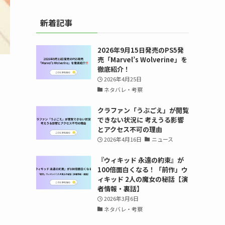
新着記事
2026年9月15日発売のPS5発
売「Marvel’s Wolverine」を
徹底紹介！
2026年4月25日
ネタバレ・考察
クラファン「うぶごえ」が閲覧
できない状況に 考えうる影響
とアクセス不可の理由
2026年4月16日
ニュース
『ウィキッド 永遠の約束』が
100倍面白くなる！「前作」ウ
ィキッド 2人の魔女の秘話【演
者情報・裏話】
2026年3月6日
ネタバレ・考察