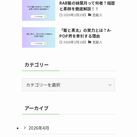
RAB龍の妹葉月って何者？経歴
と素顔を徹底解説！！
2026年2月20日
芸能人
「龍と勇太」の実力とは？A-
POP界を牽引する理由
2026年2月19日
芸能人
カテゴリー
カ
テ
ゴ
リ
アーカイブ
ー
2026年4月