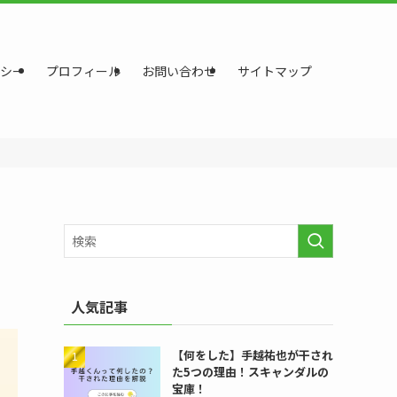
シー
プロフィール
お問い合わせ
サイトマップ
人気記事
【何をした】手越祐也が干され
た5つの理由！スキャンダルの
宝庫！