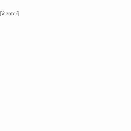
[/center]