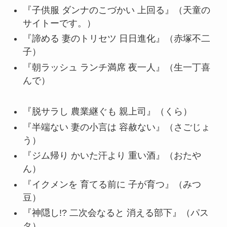
『子供服 ダンナのこづかい 上回る』（天童の
サイトーです。）
『諦める 妻のトリセツ 日日進化』（赤塚不二
子）
『朝ラッシュ ランチ満席 夜一人』（生一丁喜
んで）
『脱サラし 農業継ぐも 親上司』（くら）
『半端ない 妻の小言は 容赦ない』（さごじょ
う）
『ジム帰り かいた汗より 重い酒』（おたや
ん）
『イクメンを 育てる前に 子が育つ』（みつ
豆）
『神隠し!? 二次会なると 消える部下』（パス
タ）