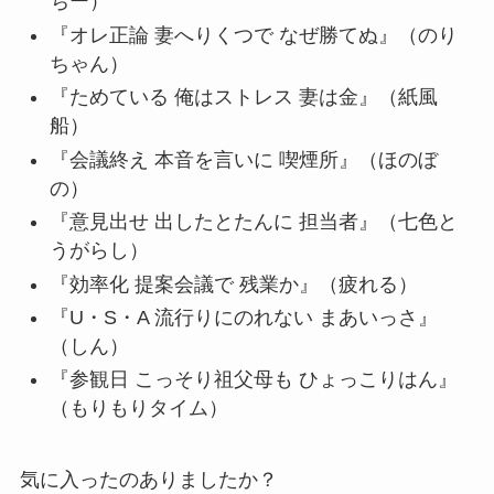
ちー）
『オレ正論 妻へりくつで なぜ勝てぬ』（のり
ちゃん）
『ためている 俺はストレス 妻は金』（紙風
船）
『会議終え 本音を言いに 喫煙所』（ほのぼ
の）
『意見出せ 出したとたんに 担当者』（七色と
うがらし）
『効率化 提案会議で 残業か』（疲れる）
『U・S・A 流行りにのれない まあいっさ』
（しん）
『参観日 こっそり祖父母も ひょっこりはん』
（もりもりタイム）
気に入ったのありましたか？