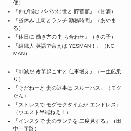
便）
『伸び悩む パパの出世と 貯蓄額』（甘酒）
『昼休み 上司とランチ 勤務時間』（あやま
る）
『休日に 働き方の 打ち合わせ』（きの子）
『組織人 英語で言えば YESMAN！』（NO
MAN）
『削減だ 改革起こすと 仕事増え』（一生船乗
り）
『そだねーと 妻の返事は スルーパス』（モグ
たん）
『ストレスで モグモグタイムが エンドレス』
（ウエスト半端ねえ！）
『インスタで 妻のランチを 二度見する』（田
中十字路）