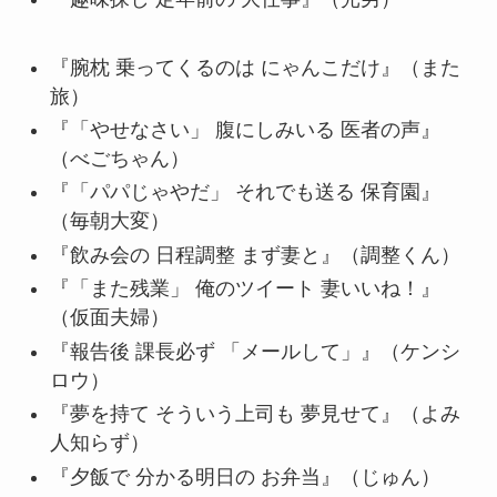
『腕枕 乗ってくるのは にゃんこだけ』（また
旅）
『「やせなさい」 腹にしみいる 医者の声』
（べごちゃん）
『「パパじゃやだ」 それでも送る 保育園』
（毎朝大変）
『飲み会の 日程調整 まず妻と』（調整くん）
『「また残業」 俺のツイート 妻いいね！』
（仮面夫婦）
『報告後 課長必ず 「メールして」』（ケンシ
ロウ）
『夢を持て そういう上司も 夢見せて』（よみ
人知らず）
『夕飯で 分かる明日の お弁当』（じゅん）