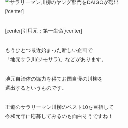
[/center]
[center]
引用元：第一生命
[/center]
もうひとつ最近始まった新しい企画で
「
地元サラ川(ジモサラ)
」などがあります。
地元自治体の協力を得てお国自慢の川柳を
選出するというものです。
王道のサラリーマン川柳のベスト10を目指して
令和元年に応募してみるのも面白そうですね！