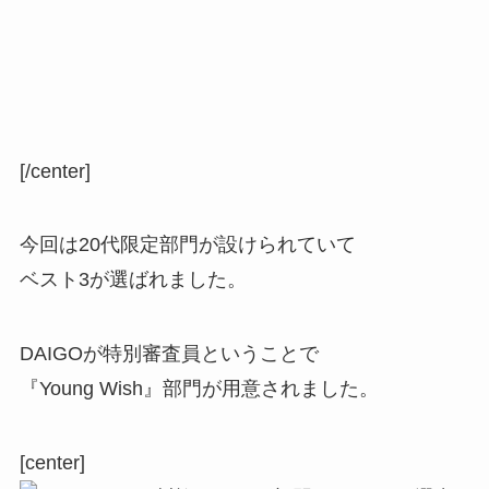
[/center]
今回は
20代限定部門
が設けられていて
ベスト3が選ばれました。
DAIGOが特別審査員ということで
『Young Wish』部門が用意されました。
[center]