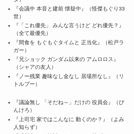
『会議中 本音と建前 懐疑中』（怪傑もぐり33
世）
『「これ優先」 みんな言うけど どれ優先？』
（全て最優先）
『間食を もぐもぐタイムと 正当化』（松戸ラ
ガー）
『兄ショック ガンダム以来の アムロロス』
（シャアの友人）
『ノー残業 趣味なし金なし 居場所なし』（リ
トルプー）
『議論無し 「そだね～」だけの 役員会』（ぴ
んけろ）
『上司宅 家ではこんなに 動くのか？』（よみ
人知らず）