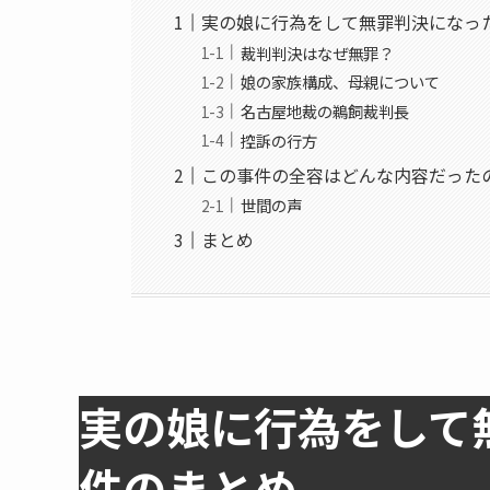
実の娘に行為をして無罪判決にな
裁判判決はなぜ無罪？
娘の家族構成、母親について
名古屋地裁の鵜飼裁判長
控訴の行方
この事件の全容はどんな内容だった
世間の声
まとめ
実の娘に行為をして
件のまとめ