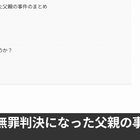
った父親の事件のまとめ
のか？
無罪判決になった父親の