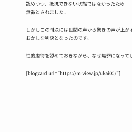
認めつつ、抵抗できない状態ではなかったため
無罪とされました。
しかしこの判決には世間の声から驚きの声が上が
おかしな判決となったのです。
性的虐待を認めておきながら、なぜ無罪になって
[blogcard url=”https://m-view.jp/ukai05/”]