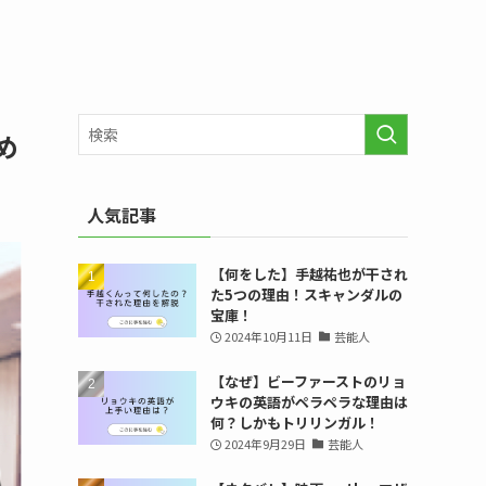
め
人気記事
【何をした】手越祐也が干され
た5つの理由！スキャンダルの
宝庫！
2024年10月11日
芸能人
【なぜ】ビーファーストのリョ
ウキの英語がペラペラな理由は
何？しかもトリリンガル！
2024年9月29日
芸能人