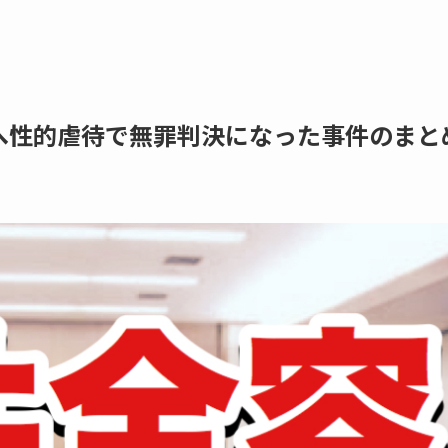
へ性的虐待で無罪判決になった事件のまと