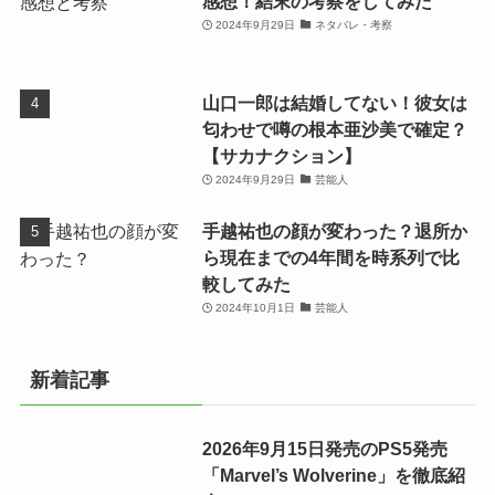
感想！結末の考察をしてみた
2024年9月29日
ネタバレ・考察
山口一郎は結婚してない！彼女は
匂わせで噂の根本亜沙美で確定？
【サカナクション】
2024年9月29日
芸能人
手越祐也の顔が変わった？退所か
ら現在までの4年間を時系列で比
較してみた
2024年10月1日
芸能人
新着記事
2026年9月15日発売のPS5発売
「Marvel’s Wolverine」を徹底紹