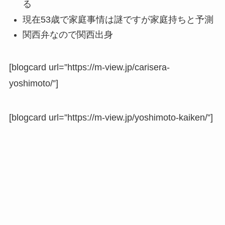
る
現在53歳で家庭事情は謎ですが家庭持ちと予測
関西弁なので関西出身
[blogcard url=”https://m-view.jp/carisera-
yoshimoto/”]
[blogcard url=”https://m-view.jp/yoshimoto-kaiken/”]