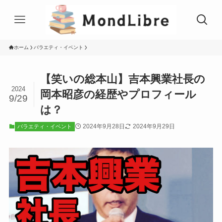
ホーム
バラエティ・イベント
【笑いの総本山】吉本興業社長の
2024
岡本昭彦の経歴やプロフィール
9/29
は？
2024年9月28日
2024年9月29日
バラエティ・イベント