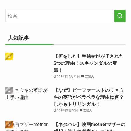
人気記事
【何をした】手越祐也が干された
5つの理由！スキャンダルの宝
庫！
2024年10月11日
芸能人
【なぜ】ビーファーストのリョウ
キの英語がペラペラな理由は何？
しかもトリリンガル！
2024年9月29日
芸能人
【ネタバレ】映画motherマザーの