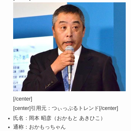
[/center]
[center]
引用元：つぃっぷるトレンド
[/center]
氏名：岡本 昭彦（おかもと あきひこ）
通称：おかもっちゃん