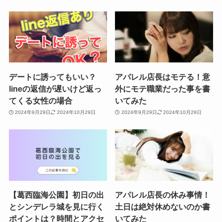
デートに誘ってもいい？
アパレル店長はモテる！意
lineの返信が遅いけど返っ
外にモテ職業だった事を書
てくる女性の場合
いてみた
2024年9月29日
2024年10月29日
2024年9月29日
2024年10月29日
【葛西臨海公園】初日の出
アパレル店長の休み事情！
とシンデレラ城を見に行く
土日は絶対休めないのか書
ポイントは？時間とアクセ
いてみた