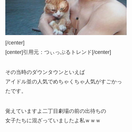
[/center]
[center]
引用元：つぃっぷるトレンド
[/center]
その当時のダウンタウンといえば
アイドル並の人気でめちゃくちゃ人気がすごかっ
たです。
覚えていますよ二丁目劇場の前の出待ちの
女子たちに混ざっていましたよ私ｗｗｗ