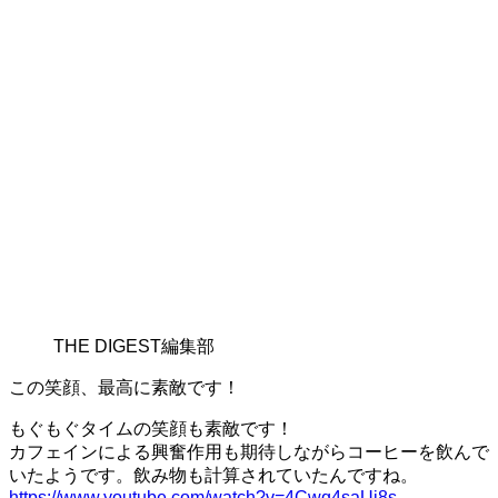
THE DIGEST編集部
この笑顔、最高に素敵です！
もぐもぐタイムの笑顔も素敵です！
カフェインによる興奮作用も期待しながらコーヒーを飲んで
いたようです。飲み物も計算されていたんですね。
https://www.youtube.com/watch?v=4Cwq4saUi8s