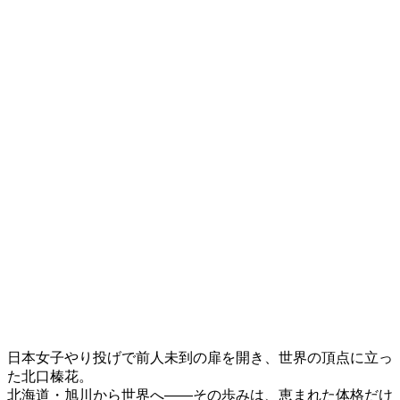
日本女子やり投げで前人未到の扉を開き、世界の頂点に立っ
た北口榛花。
北海道・旭川から世界へ――その歩みは、恵まれた体格だけ