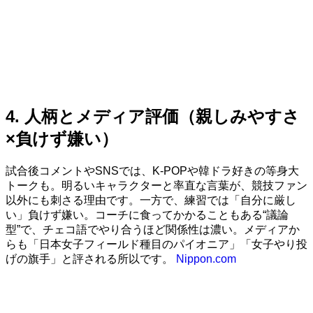
4. 人柄とメディア評価（親しみやすさ
×負けず嫌い）
試合後コメントやSNSでは、K-POPや韓ドラ好きの等身大
トークも。明るいキャラクターと率直な言葉が、競技ファン
以外にも刺さる理由です。一方で、練習では「自分に厳し
い」負けず嫌い。コーチに食ってかかることもある“議論
型”で、チェコ語でやり合うほど関係性は濃い。メディアか
らも「日本女子フィールド種目のパイオニア」「女子やり投
げの旗手」と評される所以です。
Nippon.com