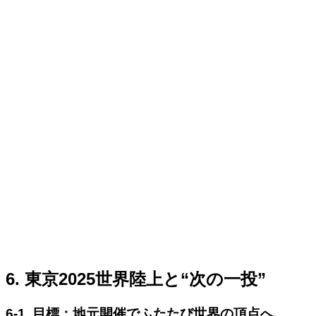
6. 東京2025世界陸上と“次の一投”
6-1. 目標：地元開催でふたたび世界の頂点へ