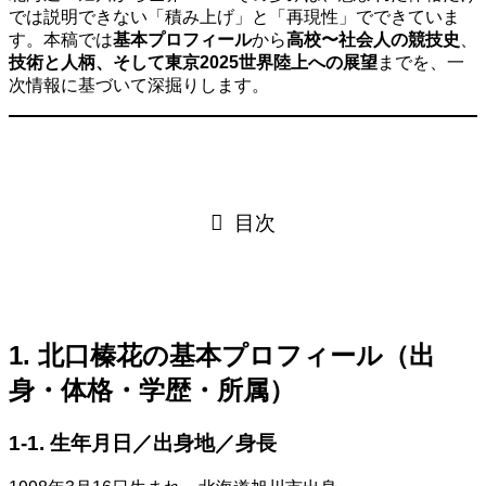
では説明できない「積み上げ」と「再現性」でできていま
す。本稿では
基本プロフィール
から
高校〜社会人の競技史
、
技術と人柄、そして東京2025世界陸上への展望
までを、一
次情報に基づいて深掘りします。
目次
1. 北口榛花の基本プロフィール（出
身・体格・学歴・所属）
1-1. 生年月日／出身地／身長