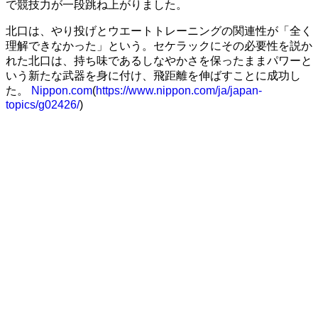
で競技力が一段跳ね上がりました。
北口は、やり投げとウエートトレーニングの関連性が「全く
理解できなかった」という。セケラックにその必要性を説か
れた北口は、持ち味であるしなやかさを保ったままパワーと
いう新たな武器を身に付け、飛距離を伸ばすことに成功し
た。
Nippon.com
(
https://www.nippon.com/ja/japan-
topics/g02426/
)