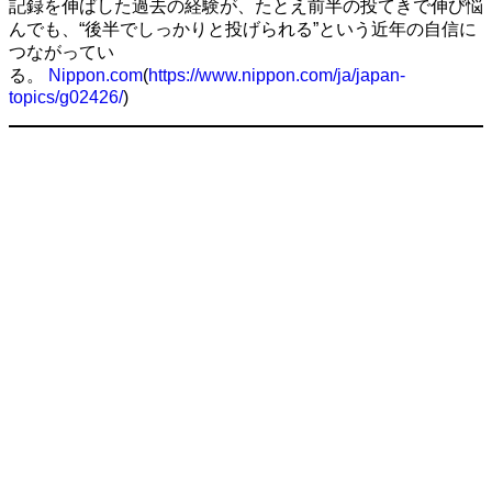
記録を伸ばした過去の経験が、たとえ前半の投てきで伸び悩
んでも、“後半でしっかりと投げられる”という近年の自信に
つながってい
る。
Nippon.com
(
https://www.nippon.com/ja/japan-
topics/g02426/
)