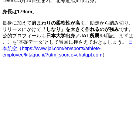
1998年3月16日生まれ、北海道旭川市出身。
身長は179cm
。
長身に加えて
肩まわりの柔軟性が高く
、助走から踏み切り、
リリースにかけて
「しなり」を大きく作れるのが強み
です。
公的プロフィールも
日本大学出身／JAL所属
を明記。まずは
ここを“基礎データ”として冒頭に押さえておきましょう。
日
本航空
（https://www.jal.com/en/sports/athlete-
employee/kitaguchi/?utm_source=chatgpt.com
）