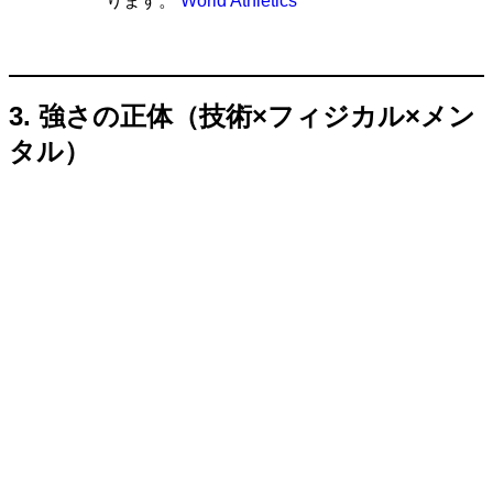
ります。
World Athletics
3. 強さの正体（技術×フィジカル×メン
タル）