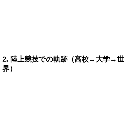
2. 陸上競技での軌跡（高校→大学→世
界）