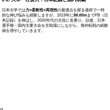
日本大学では
力×柔軟性×再現性
の最適点を探る過程で一時
的な伸び悩みも経験しますが、2019年に
66.00m
までPB（日
本記録）を伸ばし、2020年代の主役に名乗り。以後、日本
選手権・国内主要大会を主戦場にしながら、海外転戦の経験
値を増やしていきます。