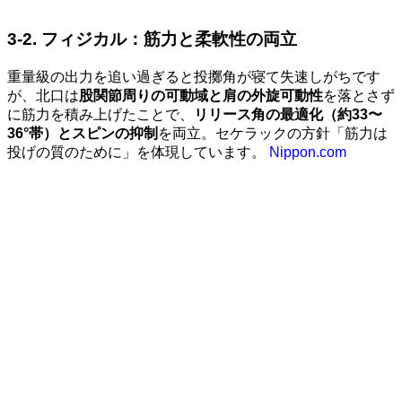
3-2. フィジカル：筋力と柔軟性の両立
重量級の出力を追い過ぎると投擲角が寝て失速しがちです
が、北口は
股関節周りの可動域と肩の外旋可動性
を落とさず
に筋力を積み上げたことで、
リリース角の最適化（約33〜
36°帯）とスピンの抑制
を両立。セケラックの方針「筋力は
投げの質のために」を体現しています。
Nippon.com