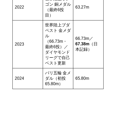
ゴン 銅メダル
2022
63.27m
（最終6投
目）
世界陸上ブダ
ペスト 金メダ
ル
66.73m／
（66.73m・
67.38m
（日
2023
最終6投）／
本記録）
ダイヤモンド
リーグで自己
ベスト更新
パリ五輪 金メ
2024
ダル（初投
65.80m
65.80m）