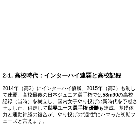
2-1. 高校時代：インターハイ連覇と高校記録
2014年（高2）にインターハイ優勝、2015年（高3）も制し
て連覇。高校最後の日本ジュニア選手権では
58m90
の高校
記録（当時）を樹立し、国内女子やり投げの新時代を予感さ
せました。併走して
世界ユース選手権 優勝
も達成。基礎体
力と運動神経の複合が、やり投げの“適性”にハマった初期フ
ェーズと言えます。