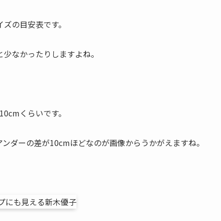
イズの目安表です。
と少なかったりしますよね。
0cmくらいです。
ンダーの差が10cmほどなのが画像からうかがえますね。