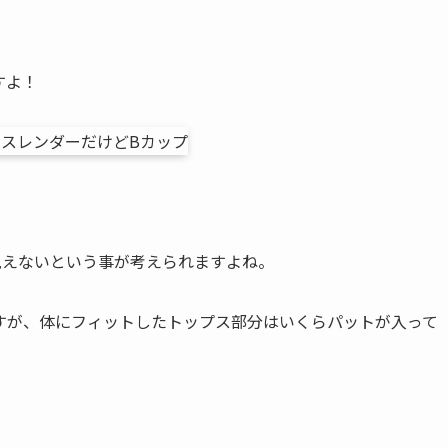
すよ！
見えないという事が考えられますよね。
すが、体にフィットしたトップス部分はいくらパットが入って