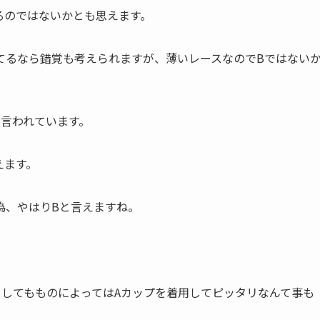
るのではないかとも思えます。
てるなら錯覚も考えられますが、薄いレースなのでBではない
と言われています。
えます。
為、やはりBと言えますね。
としてもものによってはAカップを着用してピッタリなんて事も