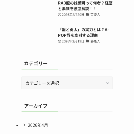
RAB龍の妹葉月って何者？経歴
と素顔を徹底解説！！
2026年2月20日
芸能人
「龍と勇太」の実力とは？A-
POP界を牽引する理由
2026年2月19日
芸能人
カテゴリー
カ
テ
ゴ
リ
アーカイブ
ー
2026年4月