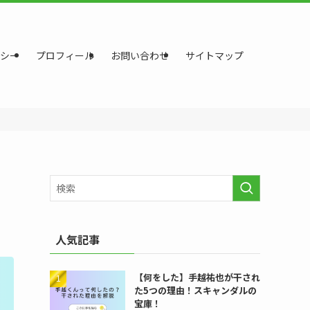
シー
プロフィール
お問い合わせ
サイトマップ
人気記事
【何をした】手越祐也が干され
た5つの理由！スキャンダルの
宝庫！