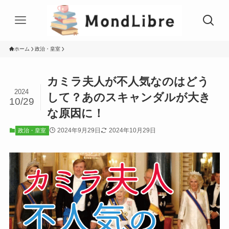
ホーム
政治・皇室
カミラ夫人が不人気なのはどう
2024
して？あのスキャンダルが大き
10/29
な原因に！
2024年9月29日
2024年10月29日
政治・皇室