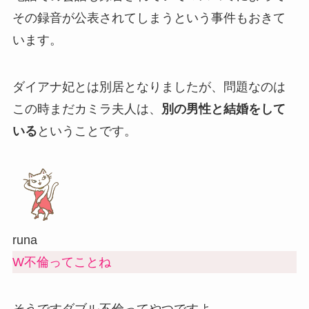
その録音が公表されて
しまうという事件もおきて
います。
ダイアナ妃とは別居
となりましたが、問題なのは
この時まだカミラ夫人は、
別の男性と結婚をして
いる
ということです。
runa
W不倫ってことね
そうです
ダブル不倫
ってやつですよ。