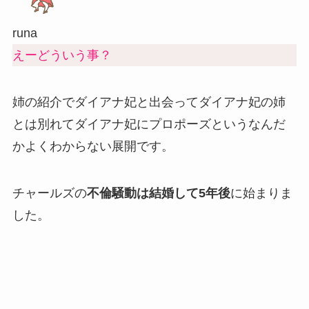
runa
えーどういう事？
姉の紹介でダイアナ妃と出会ってダイアナ妃の姉
とは別れてダイアナ妃にプロポーズというなんだ
かよくわからない展開です。
チャールズの
不倫騒動は結婚して5年後
に始まりま
した。