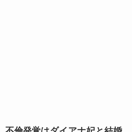
不倫発覚はダイアナ妃と結婚