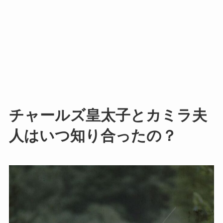
チャールズ皇太子とカミラ夫
人はいつ知り合ったの？