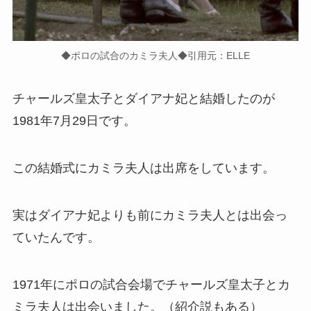
◆ポロの試合のカミラ夫人◆引用元：ELLE
チャールズ皇太子とダイアナ妃と結婚したのが
1981年7月29日です。
この
結婚式にカミラ夫人は出席
をしています。
実はダイアナ妃よりも前にカミラ夫人とは出会っ
ていたんです。
1971年にポロの試合会場で
チャールズ皇太子とカ
ミラ夫人は出会いました。（紹介説もある）