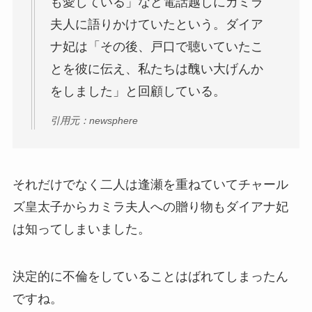
も愛している」など電話越しにカミラ
夫人に語りかけていたという。ダイア
ナ妃は「その後、戸口で聴いていたこ
とを彼に伝え、私たちは醜い大げんか
をしました」と回顧している。
引用元：newsphere
それだけでなく二人は逢瀬を重ねていてチャール
ズ皇太子からカミラ夫人への贈り物もダイアナ妃
は知ってしまいました。
決定的に
不倫をしていることはばれてしまった
ん
ですね。