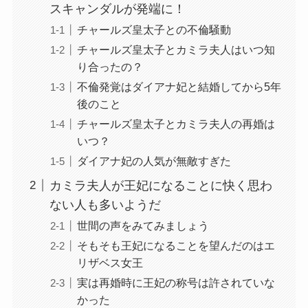
スキャンダルが発端に！
チャールズ皇太子との不倫騒動
チャールズ皇太子とカミラ夫人はいつ知
り合ったの？
不倫発覚はダイアナ妃と結婚してから5年
後のこと
チャールズ皇太子とカミラ夫人の再婚は
いつ？
ダイアナ妃の人気が無敵すぎた
カミラ夫人が王妃になることに快く思わ
ない人も多いようだ
世間の声をみてみましょう
そもそも王妃になることを望んだのはエ
リザベス女王
実は再婚時に王妃の称号は許されていな
かった