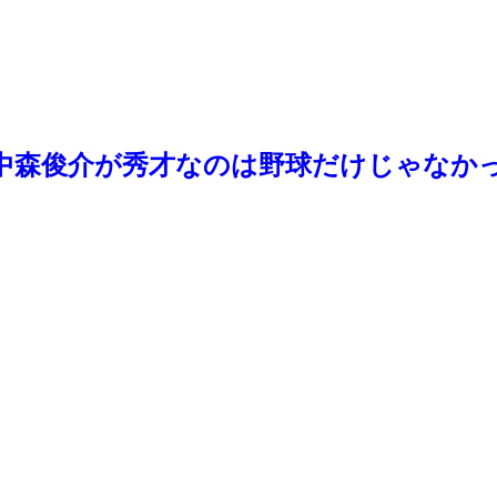
中森俊介が秀才なのは野球だけじゃなか