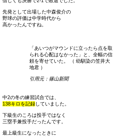
惜しくも決勝で2-1で敗退でした。
先発として出場した中森俊介の
野球の評価は中学時代から
高かったんですね。
「あいつがマウンドに立ったら点を取
られる心配はなかった」と、全幅の信
頼を寄せていた。 （ 幼馴染の笠井大
地君 ）
引用元：篠山新聞
中2の冬の練習試合では、
138キロを記録
していました。
下級生のころは投手ではなく
三塁手兼投手だったんです。
最上級生になったときに