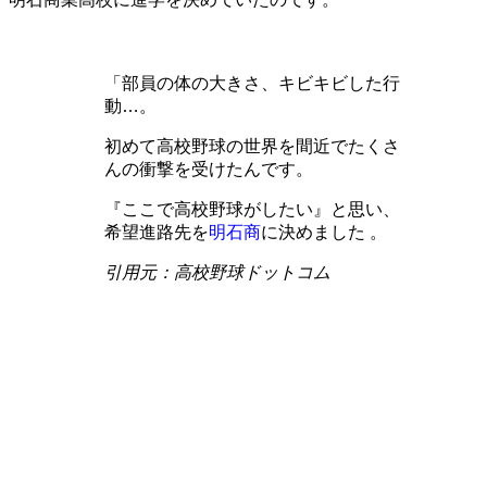
「部員の体の大きさ、キビキビした行
動…。
初めて高校野球の世界を間近でたくさ
んの衝撃を受けた
んです。
『ここで高校野球がしたい』と思い、
希望進路先を
明石商
に決めました 。
引用元：高校野球ドットコム