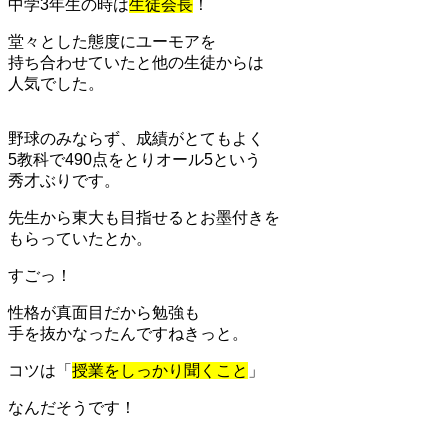
中学3年生の時は
生徒会長
！
堂々とした態度にユーモアを
持ち合わせていたと他の生徒からは
人気でした。
野球のみならず、成績がとてもよく
5教科で490点をとりオール5という
秀才ぶりです。
先生から東大も目指せるとお墨付きを
もらっていたとか。
すごっ！
性格が真面目だから勉強も
手を抜かなったんですねきっと。
コツは「
授業をしっかり聞くこと
」
なんだそうです！