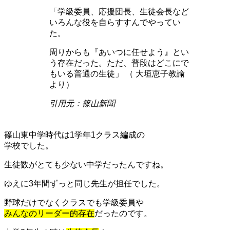
「学級委員、応援団長、生徒会長など
いろんな役を自らすすんでやってい
た。
周りからも『あいつに任せよう』とい
う存在だった。ただ、普段はどこにで
もいる普通の生徒」 （ 大垣恵子教諭
より）
引用元：篠山新聞
篠山東中学時代は1学年1クラス編成の
学校でした。
生徒数がとても少ない中学だったんですね。
ゆえに3年間ずっと同じ先生が担任でした。
野球だけでなくクラスでも学級委員や
みんなのリーダー的存在
だったのです。