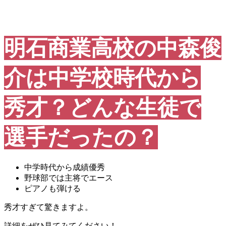
明石商業高校の中森俊
介は中学校時代から
秀才？どんな生徒で
選手だったの？
中学時代から成績優秀
野球部では主将でエース
ピアノも弾ける
秀才すぎて驚きますよ。
詳細をぜひ見てみてください！