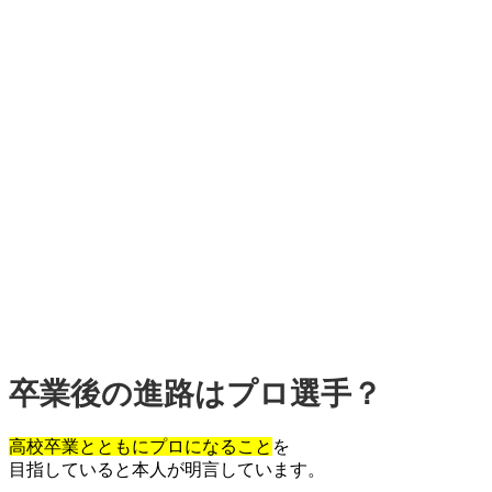
卒業後の進路はプロ選手？
高校卒業とともにプロになること
を
目指していると本人が明言しています。