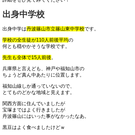
出身中学校
出身中学は
丹波篠山市立篠山東中学校
です。
学校の全生徒が110人前後平均
の
何とも穏やかそうな学校です。
先生も全体で15人前後
。
兵庫県と言えども、神戸や福知山市の
ちょうど真ん中あたりに位置します。
福知山線しか通っていないので、
とてものどかな地域と見えます。
関西方面に住んでいましたが
宝塚まではよく行きましたが
丹波篠山にはいった事がなかったなあ。
黒豆はよく食べましたけどｗ