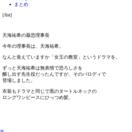
まとめ
[/list]
天海祐希の最恐理事長
今年の理事長は、天海祐希。
なんと覚えていますか「女王の教室」というドラマを。
ずっと天海祐希は無表情で恐ろしさを
醸し出す先生役だったんですが、そのパロディで
登場しました。
衣装もドラマと同じで黒のタートルネックの
ロングワンピースにひっつめ髪。