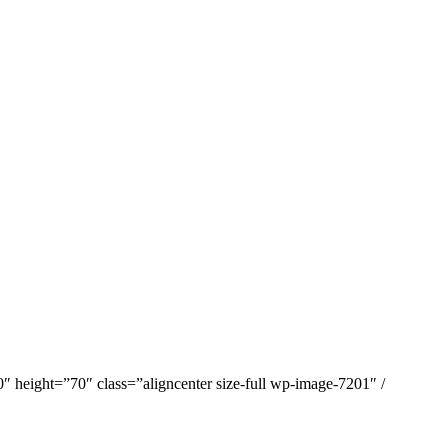
eight=”70″ class=”aligncenter size-full wp-image-7201″ /