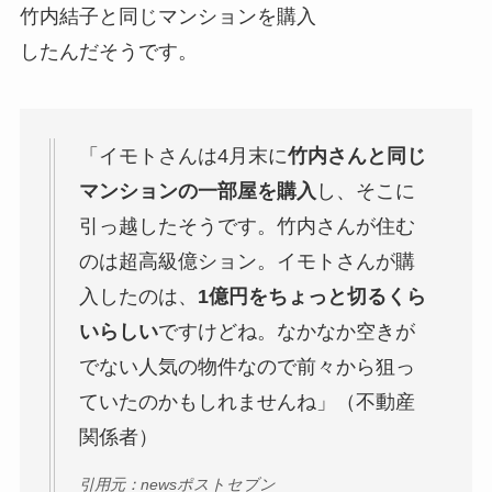
竹内結子と同じマンションを購入
したんだそうです。
「イモトさんは4月末に
竹内さんと同じ
マンションの一部屋を購入
し、そこに
引っ越したそうです。竹内さんが住む
のは超高級億ション。イモトさんが購
入したのは、
1億円をちょっと切るくら
いらしい
ですけどね。なかなか空きが
でない人気の物件なので前々から狙っ
ていたのかもしれませんね」（不動産
関係者）
引用元：newsポストセブン