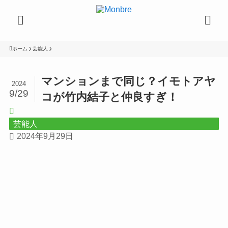
ホーム
芸能人
マンションまで同じ？イモトアヤ
2024
9/29
コが竹内結子と仲良すぎ！
芸能人
2024年9月29日