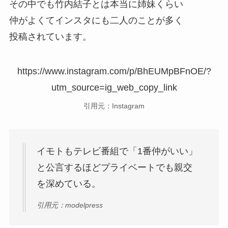
その中でも竹内結子とは本当に姉妹くらい
仲がよくてインスタにも二人のことが多く
投稿されています。
https://www.instagram.com/p/BhEUMpBFnOE/?
utm_source=ig_web_copy_link
引用元：Instagram
イモトもテレビ番組で「1番仲がいい」
と公言するほどプライベートでも親交
を深めている。
引用元：modelpress