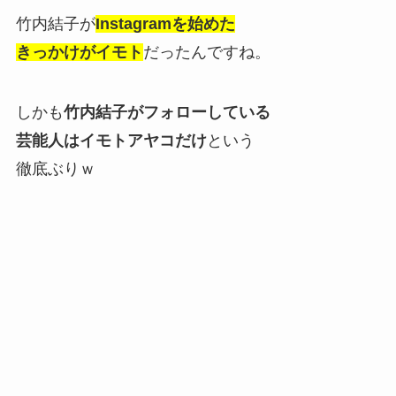
竹内結子が
Instagramを始めた
きっかけがイモト
だったんですね。
しかも
竹内結子がフォローしている
芸能人はイモトアヤコだけ
という
徹底ぶりｗ