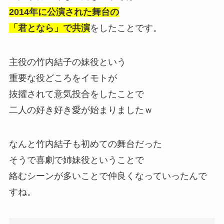
2014年に公演された舞台の
「君となら」で共演
をしたことです。
主役の竹内結子の妹役という
重要な役どころをイモトが
抜擢されて意気投合をしたことで
二人の好き好き愛が始まりましたｗ
なんと竹内結子も初めての舞台だった
そうで喜劇で姉妹役ということで
絡むシーンが多いことで仲良くなっていったんで
すね。