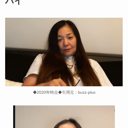
バイ
◆2020年時点◆引用元：buzz-plus