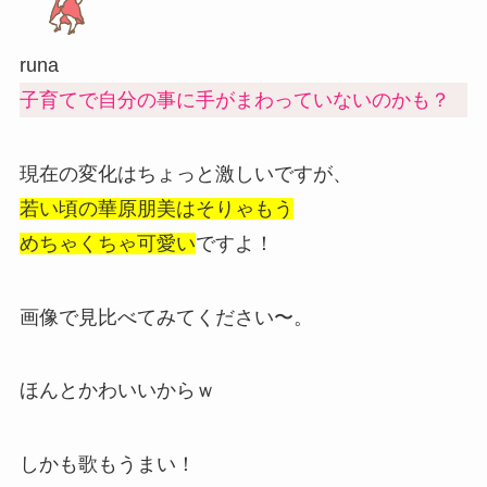
runa
子育てで自分の事に手がまわっていないのかも？
現在の変化はちょっと激しいですが、
若い頃の華原朋美はそりゃもう
めちゃくちゃ可愛い
ですよ！
画像で見比べてみてください〜。
ほんとかわいいからｗ
しかも歌もうまい！