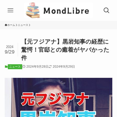
ホーム
ニュース
【元フジアナ】黒岩知事の経歴に
2024
驚愕！官邸との癒着がヤバかった
9/29
件
2024年9月28日
2024年9月29日
ニュース