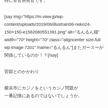
特に菅官房長官です。
[say img=”https://m-view.jp/wp-
content/uploads/2019/06/illustrain06-neko24-
150×150-e1562080551391.png” alt=”るんるん猫”
width=”70″ height=”70″ class=”aligncenter size-full
wp-image-7201″ /name=”るんるん”]またガースーが
関係しているのか！？[/say]
官邸とのかかわり
横浜市にカジノをというカジノ問題が
一番記憶にあるのではないでしょうか。