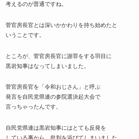
考えるのが普通ですね。
菅官房長官とは深いかかわりを持ち始めたと
いうことです。
ところが、菅官房長官に謝罪をする羽目に
黒岩知事はなってしまいました。
菅官房長官を
「令和おじさん」
と呼ぶ
発言を自民党県連の参院選決起大会で
言っちゃったんです。
自民党県連は黒岩知事にはとても反発を
している事から、批判を浴びてしまいました。