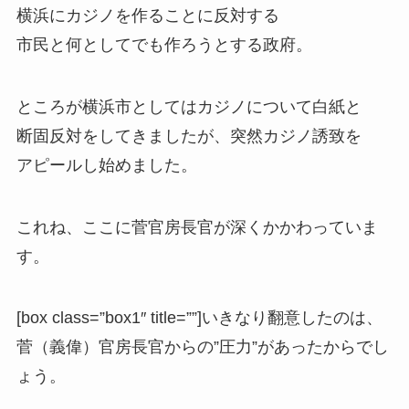
横浜にカジノを作ることに反対する
市民と何としてでも作ろうとする政府。
ところが横浜市としてはカジノについて白紙と
断固反対をしてきましたが、突然カジノ誘致を
アピールし始めました。
これね、ここに
菅官房長官が深くかかわっていま
す
。
[box class=”box1″ title=””]いきなり翻意したのは、
菅（義偉）官房長官からの”圧力”
があったからでし
ょう。