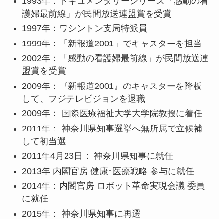
1993年：ドキュメンタリーシリーズ「感動の看
護婦最前線」が民間放送連盟賞を受賞
1997年：
ワシントン支局特派員
1999年：「新報道2001」でキャスターを担当
2002年：「感動の看護婦最前線」が民間放送連
盟賞を受賞
2009年：『新報道2001』のキャスターを降板
して、
フジテレビジョンを退職
2009年：
国際医療福祉大学大学院教授に着任
2011年： 神奈川県知事選挙へ無所属で立候補
して初当選
2011年4月23日：
神奈川県知事に就任
2013年 内閣官房 健康･医療戦略 参与に就任
2014年：内閣官房 ロボット革命実現会議 委員
に就任
2015年： 神奈川県知事に再選