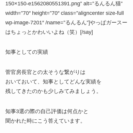
150×150-e1562080551391.png” alt=”るんるん猫”
width=”70″ height=”70″ class=”aligncenter size-full
wp-image-7201″ /name=”るんるん”]やっぱガースー
はちょっとかわいいよね（笑）[/say]
知事としての実績
菅官房長官との太そうな繋がりは
おいておいて、知事としてどんな実績を
残してきたのかも少しみてみましょう。
知事3選の際の自己評価は何点かと
聞かれた時にこう答えています。