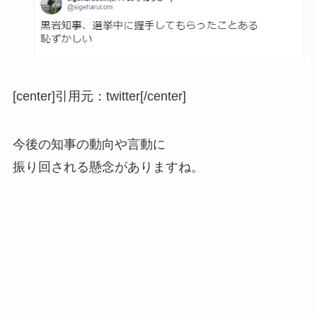
[center]
引用元：twitter
[/center]
今後の知事の動向や言動に
振り回される懸念がありますね。