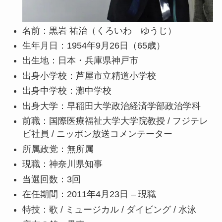
名前：黒岩 祐治
（くろいわ ゆうじ）
生年月日：1954年9月26日（65歳）
出生地：日本・兵庫県神戸市
出身小学校：芦屋市立精道小学校
出身中学校：灘中学校
出身大学：早稲田大学政治経済学部政治学科
前職：国際医療福祉大学大学院教授 / フジテレ
ビ社員 / ニッポン放送コメンテーター
所属政党：無所属
現職：神奈川県知事
当選回数：3回
在任期間：2011年4月23日 – 現職
特技：歌 / ミュージカル / ダイビング / 水泳