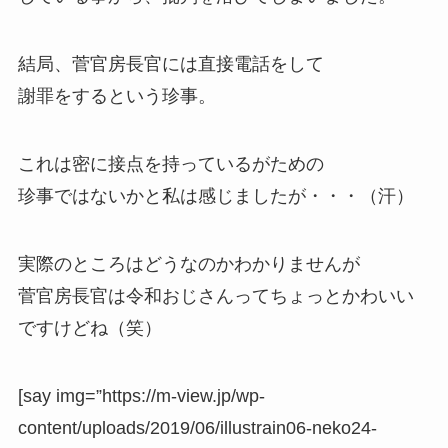
結局、菅官房長官には直接電話をして
謝罪をするという珍事。
これは密に接点を持っているがための
珍事ではないかと私は感じましたが・・・（汗）
実際のところはどうなのかわかりませんが
菅官房長官は令和おじさんってちょっとかわいい
ですけどね（笑）
[say img=”https://m-view.jp/wp-
content/uploads/2019/06/illustrain06-neko24-