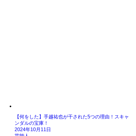
【何をした】手越祐也が干された5つの理由！スキャ
ンダルの宝庫！
2024年10月11日
芸能人