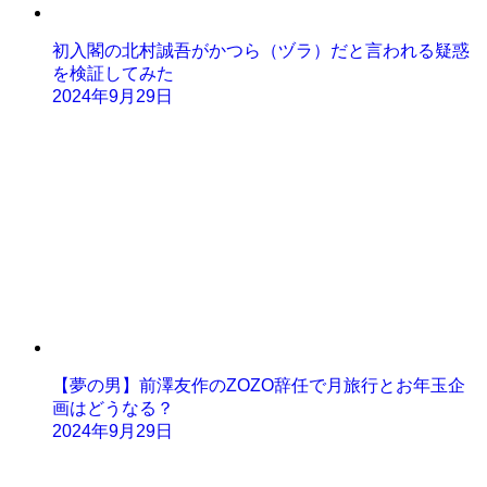
初入閣の北村誠吾がかつら（ヅラ）だと言われる疑惑
を検証してみた
2024年9月29日
【夢の男】前澤友作のZOZO辞任で月旅行とお年玉企
画はどうなる？
2024年9月29日