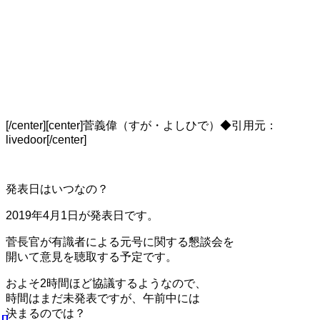
[/center][center]
菅義偉（すが・よしひで）◆引用元：
livedoor
[/center]
発表日はいつなの？
2019年4月1日が発表日です。
菅長官が有識者による
元号に関する懇談会
を
開いて意見を聴取する予定です。
およそ2時間ほど協議するようなので、
時間はまだ未発表ですが、午前中には
決まるのでは？