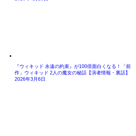
『ウィキッド 永遠の約束』が100倍面白くなる！「前
作」ウィキッド 2人の魔女の秘話【演者情報・裏話】
2026年3月6日