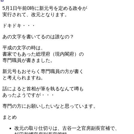
5月1日午前0時に新元号を定める政令が
実行されて、改元
となります。
ドキドキ・・・
あの文字を書いてるのは誰なの？
平成の文字の時は、
書家でもあった総理府（現内閣府）の
専門職員
が書きました。
新元号もおそらく専門職員の方が書く
と考えられますね。
話によると首相が筆を執るなんて噂も
あったようですが・・・
専門の方にお願いしたいなと思っています。
まとめ
改元の取り仕切りは、古谷一之官房副長官補で、