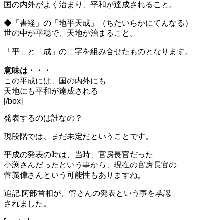
国の内外がよく治まり、平和が達成されること。
◆「書経」の「地
平
天
成
」
（ちたいらかにてんなる）
世の中が平穏で、天地が治まること。
「平」と「成」の二字を組み合せたものとなります。
意味は・・・
この平成には、国の内外にも
天地にも平和が達成される
[/box]
発表するのは誰なの？
現段階では、まだ未定だということです。
平成の発表の時は、当時、官房長官だった
小渕さんだったという事から、現在の官房長官の
菅義偉さんという可能性もありますね。
追記:阿部首相が、管さんの発表という事を承認
されました。