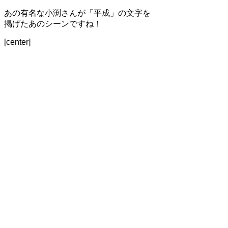
あの有名な小渕さんが「平成」の文字を
掲げたあのシーンですね！
[center]