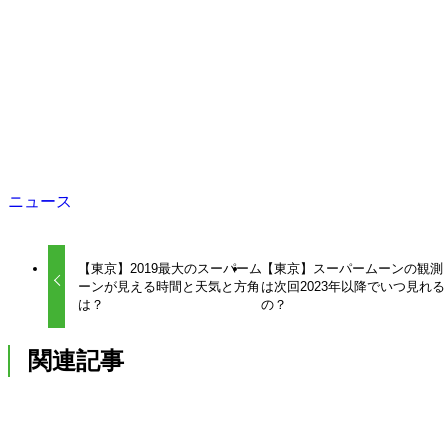
ニュース
【東京】2019最大のスーパーム
【東京】スーパームーンの観測
ーンが見える時間と天気と方角
は次回2023年以降でいつ見れる
は？
の？
関連記事