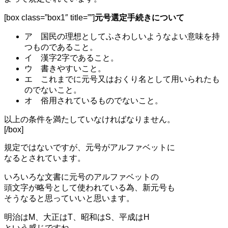
[box class=”box1″ title=””]
元号選定手続きについて
ア 国民の理想としてふさわしいようなよい意味を持
つものであること。
イ 漢字2字であること。
ウ 書きやすいこと。
エ これまでに元号又はおくり名として用いられたも
のでないこと。
オ 俗用されているものでないこと。
以上の条件を満たしていなければなりません。
[/box]
規定ではないですが、元号がアルファベットに
なるとされています。
いろいろな文書に元号のアルファベットの
頭文字が略号として使われている為、新元号も
そうなると思っていいと思います。
明治はM、大正はT、昭和はS、平成はH
という感じですね。