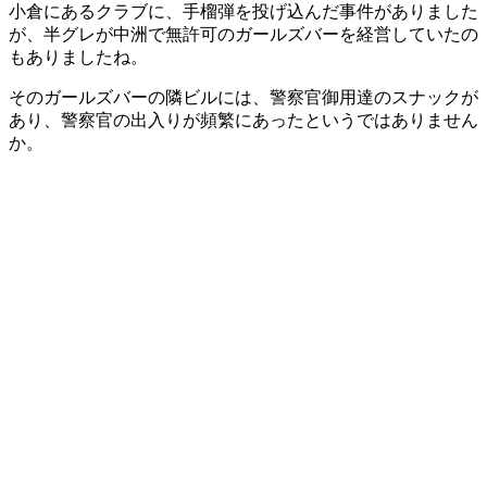
小倉にあるクラブに、手榴弾を投げ込んだ事件がありました
が、半グレが中洲で無許可のガールズバーを経営していたの
もありましたね。
そのガールズバーの隣ビルには、警察官御用達のスナックが
あり、警察官の出入りが頻繁にあったというではありません
か。