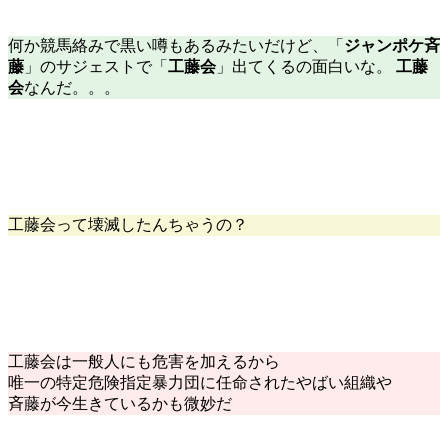
何か競馬絡みで黒い噂もあるみたいだけど、「
ジャンポケ斉
藤
」のサジェストで「
工藤会
」出てくるの面白いな。
工藤
会
なんだ。。。
工藤会って壊滅したんちゃうの？
工藤会は一般人にも危害を加えるから
唯一の特定危険指定暴力団に任命されたやばい組織や
斉藤が今生きているかも微妙だ