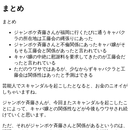
まとめ
まとめ
ジャンポケ斉藤さんが福岡に行くたびに通うキャバク
ラの所在地は工藤会の縄張りにあった
ジャンポケ斉藤さんと不倫関係にあったキャバ嬢がそ
もそも工藤会と関係があったと言われている
キャバ嬢の中絶に慰謝料を要求してきたのが工藤会だ
ったと言われている
ただのウワサではあるが、少なからずキャバクラと工
藤会は関係性はあったと予測はできる
芸能人でスキャンダルを起こしたとなると、お金のニオイが
しちゃいますね。
ジャンポケ斉藤さんが、今回またスキャンダルを起こしたこ
とによって、キャバ嬢との関係性などが今後もウワサされ続
けていくと思います。
ただ、それがジャンポケ斉藤さんと関係があるというのは、