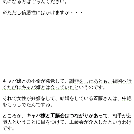
気になる方はごらんください。
※ただし信憑性にはかけますが・・・
キャバ嬢との不倫が発覚して、
謝罪をしたあとも、福岡へ行
くたびにキャバ嬢とは会っていた
というのです。
それで女性が妊娠をして、結婚をしている斉藤さんは、
中絶
をもうしでた
んですね。
ところが、
キャバ嬢と工藤会はつながりがあって
、相手が芸
能人ということに目をつけて、工藤会が介入したというわけ
です。