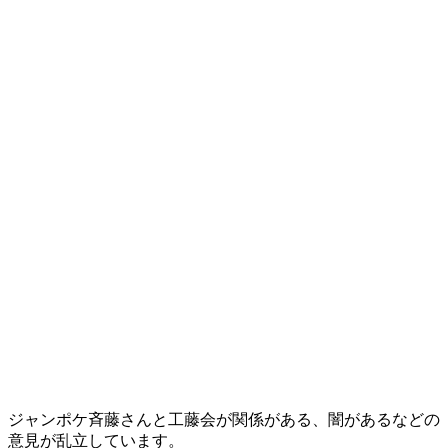
ジャンポケ斉藤さんと工藤会が関係がある、闇があるなどの
意見が乱立しています。