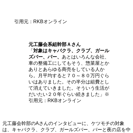
引用元：RKBオンライン
元工藤会系組幹部Ａさん
「
対象はキャバクラ、クラブ、ガール
ズバー、バー、
あとはいろんな会社、
車の整備工にしてもそう、惣菜屋とか
ありとあらゆる商売をしている人か
ら。月平均すると７０～８０万円ぐら
いはありました。その半分は組費とし
て消えていきました。そういう生活が
だいたい２０年ぐらい続きました」※
引用元：RKBオンライン
元工藤会幹部のAさんのインタビューに、ケツモチの対象
は、キャバクラ、クラブ、ガールズバー、バーと夜の店を中