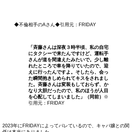
◆不倫相手のAさん◆引用元：FRIDAY
「斉藤さんは深夜３時半頃、私の自宅
にタクシーで来たんですけど、運転手
さんが道を間違えたみたいで。少し離
れたところで車を降りていたので、迎
えに行ったんですよ。そしたら、会っ
た瞬間抱きしめられてキスをされまし
た。斉藤さんは変装もしておらず、か
なり大胆だったので、私のほうが人目
を心配してしまいました」（同前）
※
引用元：FRIDAY
2023年にFRIDAYによってバレているので、キャバ嬢との関
係は本当にありました。