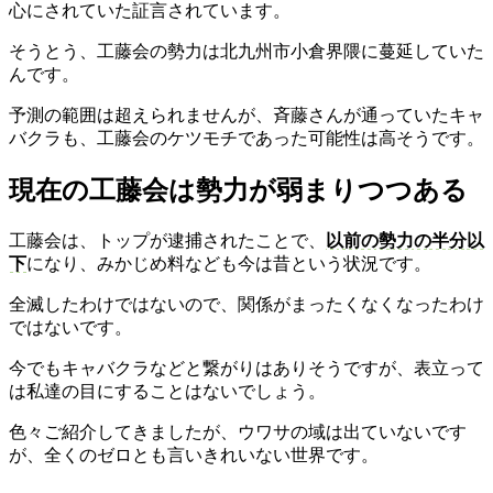
心にされていた証言されています。
そうとう、工藤会の勢力は北九州市小倉界隈に蔓延していた
んです。
予測の範囲は超えられませんが、斉藤さんが通っていたキャ
バクラも、工藤会のケツモチであった可能性は高そうです。
現在の工藤会は勢力が弱まりつつある
工藤会は、トップが逮捕されたことで、
以前の勢力の半分以
下
になり、みかじめ料なども今は昔という状況です。
全滅したわけではないので、関係がまったくなくなったわけ
ではないです。
今でもキャバクラなどと繋がりはありそうですが、表立って
は私達の目にすることはないでしょう。
色々ご紹介してきましたが、ウワサの域は出ていないです
が、全くのゼロとも言いきれいない世界です。