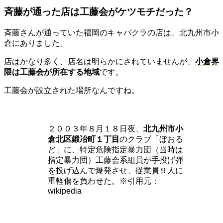
斉藤が通った店は工藤会がケツモチだった？
斉藤さんが通っていた福岡のキャバクラの店は、北九州市小
倉にありました。
店はかなり多く、店名は明らかにされていませんが、
小倉界
隈は工藤会が所在する地域
です。
工藤会が設立された場所なんですね。
２００３年８月１８日夜、
北九州市小
倉北区鍛冶町１丁目
のクラブ「ぼおる
ど」に、特定危険指定暴力団（当時は
指定暴力団）工藤会系組員が手投げ弾
を投げ込んで爆発させ、従業員９人に
重軽傷を負わせた。※引用元：
wikipedia