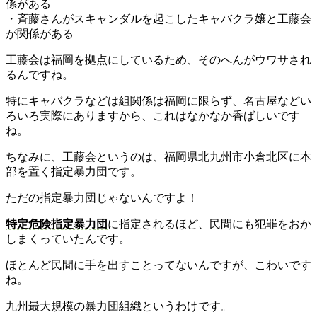
係がある
・斉藤さんがスキャンダルを起こしたキャバクラ嬢と工藤会
が関係がある
工藤会は福岡を拠点にしているため、そのへんがウワサされ
るんですね。
特にキャバクラなどは組関係は福岡に限らず、名古屋などい
ろいろ実際にありますから、これはなかなか香ばしいです
ね。
ちなみに、工藤会というのは、福岡県北九州市小倉北区に本
部を置く指定暴力団です。
ただの指定暴力団じゃないんですよ！
特定危険指定暴力団
に指定されるほど、民間にも犯罪をおか
しまくっていたんです。
ほとんど民間に手を出すことってないんですが、こわいです
ね。
九州最大規模の暴力団組織というわけです。