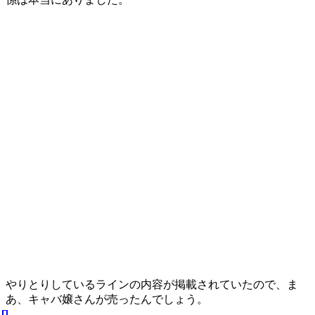
やりとりしているラインの内容が掲載されていたので、ま
あ、キャバ嬢さんが売ったんでしょう。