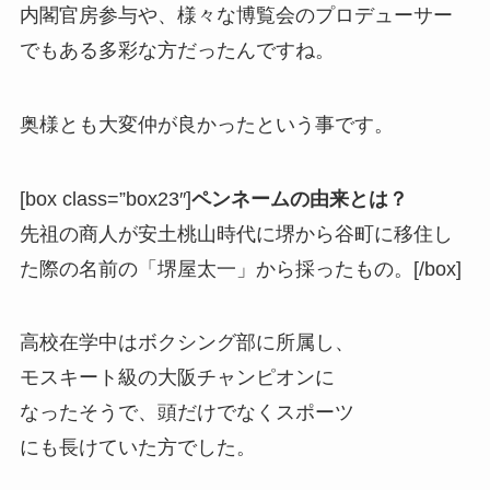
内閣官房参与や、様々な博覧会のプロデューサー
でもある多彩な方だったんですね。
奥様とも大変仲が良かったという事です。
[box class=”box23″]
ペンネームの由来とは？
先祖の商人が安土桃山時代に堺から谷町に移住し
た際の名前の「堺屋太一」から採ったもの。[/box]
高校在学中はボクシング部に所属し、
モスキート級の大阪チャンピオンに
なったそうで、頭だけでなくスポーツ
にも長けていた方でした。