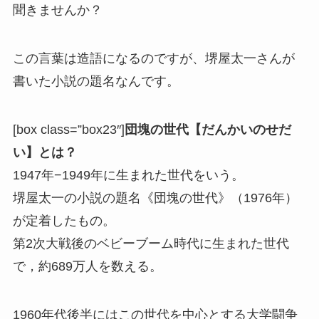
聞きませんか？
この言葉は造語になるのですが、堺屋太一さんが
書いた小説の題名なんです。
[box class=”box23″]
団塊の世代【だんかいのせだ
い】とは？
1947年−1949年に生まれた世代をいう。
堺屋太一の小説の題名《団塊の世代》（1976年）
が定着
したもの。
第2次大戦後のベビーブーム時代に生まれた世代
で，約689万人を数える
。
1960年代後半にはこの世代を中心とする大学闘争