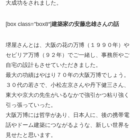
大成功をされました。
[box class=”box8″]
建築家の安藤忠雄さんの話
堺屋さんとは、大阪の花の万博（１９９０年）や
セビリア万博（９２年）でご一緒し、事務所やご
自宅の設計もさせていただきました。
最大の功績はやはり７０年の大阪万博でしょう。
３０代の若さで、小松左京さんや丹下健三さん、
東大や京大の先生がいるなかで強引かつ粘り強く
引っ張っていった。
大阪万博には哲学があり、日本人に、後の携帯電
話やドーム建築につながるような、新しい世界を
見せたと思います。