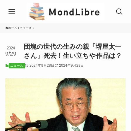
ホーム
ニュース
団塊の世代の生みの親「堺屋太一
2024
9/29
さん」死去！生い立ちや作品は？
2024年9月28日
2024年9月29日
ニュース