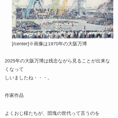
[/center]
※画像は1970年の大阪万博
2025年の大阪万博は残念ながら見ることが出来な
くなって
しいましたね・・・。
作家作品
よくおじ様たちが、
団塊の世代
って言うのを