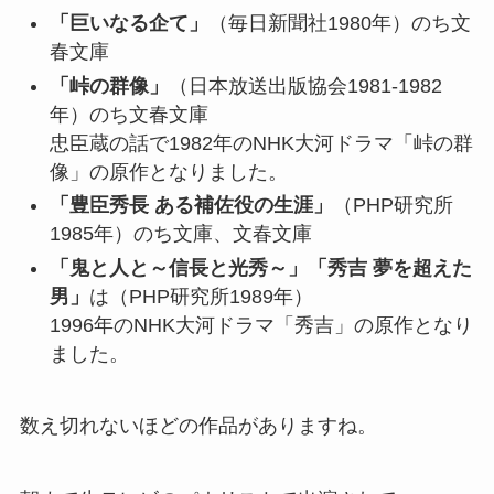
「巨いなる企て」
（毎日新聞社1980年）のち文
春文庫
「峠の群像」
（日本放送出版協会1981-1982
年）のち文春文庫
忠臣蔵の話で
1982年のNHK大河ドラマ「峠の群
像」の原作となりました。
「豊臣秀長 ある補佐役の生涯」
（PHP研究所
1985年）のち文庫、文春文庫
「鬼と人と～信長と光秀～」「秀吉 夢を超えた
男」
は（PHP研究所1989年）
1996年のNHK大河ドラマ「秀吉」の原作となり
ました。
数え切れないほどの作品がありますね。