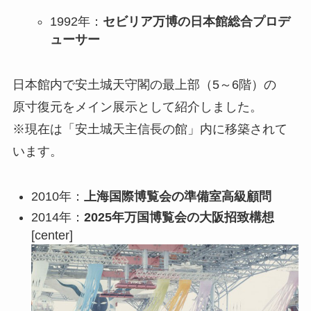
1992年：
セビリア万博の日本館総合プロデ
ューサー
日本館内で安土城天守閣の最上部（5～6階）の
原寸復元をメイン展示として紹介しました。
※現在は「安土城天主信長の館」内に移築されて
います。
2010年：
上海国際博覧会の準備室高級顧問
2014年：
2025年万国博覧会の大阪招致構想
[center]