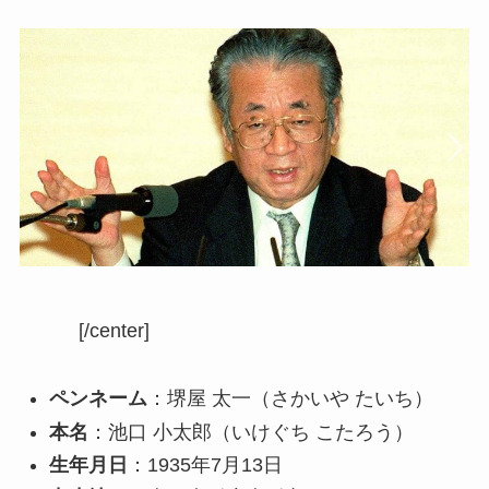
[/center]
ペンネーム
：堺屋 太一（さかいや たいち）
本名
：池口 小太郎（いけぐち こたろう）
生年月日
：1935年7月13日