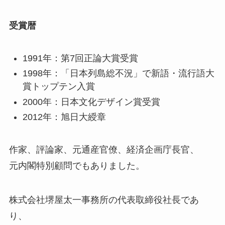
受賞暦
1991年：第7回正論大賞受賞
1998年：「日本列島総不況」で新語・流行語大
賞トップテン入賞
2000年：日本文化デザイン賞受賞
2012年：旭日大綬章
作家、評論家、元通産官僚、経済企画庁長官、
元内閣特別顧問でもありました。
株式会社堺屋太一事務所の代表取締役社長であ
り、