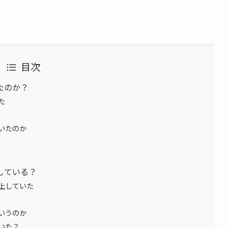
目次
たのか？
た
いたのか
している？
上していた
いうのか
いた？