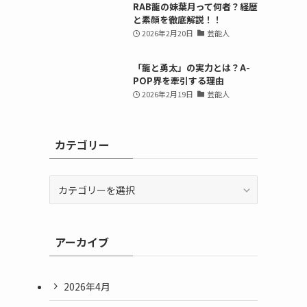
RAB龍の妹葉月って何者？経歴
と素顔を徹底解説！！
2026年2月20日
芸能人
「龍と勇太」の実力とは？A-
POP界を牽引する理由
2026年2月19日
芸能人
カテゴリー
カ
テ
ゴ
リ
アーカイブ
ー
2026年4月