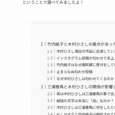
ということで調べてみましたよ！
竹内結子と木村ひさしの接点があっ
木村ひさし演出の作品に出演してい
インスタグラム投稿の匂わせで炎上
竹内結子はなぜ南阿蘇に寄付をして
止まらなぬ匂わせ投稿
なぜ木村ひさしは匂わせてくるのか
三浦春馬と木村ひさしの関係が影響
実は木村ひさしは三浦春馬の事で炎
絨毯の文字は本当に「尚」なのか？
木村ひさしは三浦春馬に何をしたと
もしかすると竹内結子は相談されて