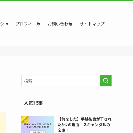
シー
プロフィール
お問い合わせ
サイトマップ
人気記事
【何をした】手越祐也が干され
た5つの理由！スキャンダルの
宝庫！