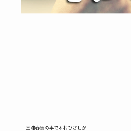
三浦春馬の事で木村ひさしが