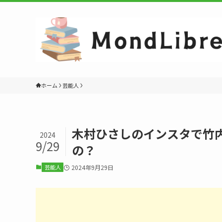
ホーム
芸能人
木村ひさしのインスタで竹
2024
9/29
の？
芸能人
2024年9月29日