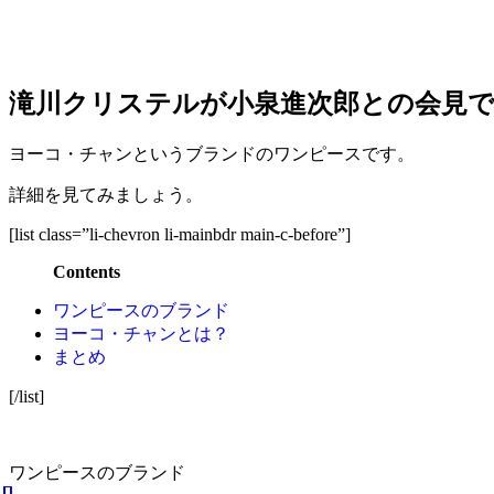
滝川クリステルが小泉進次郎との会
ヨーコ・チャン
というブランドのワンピースです。
詳細を見てみましょう。
[list class=”li-chevron li-mainbdr main-c-before”]
Contents
ワンピースのブランド
ヨーコ・チャンとは？
まとめ
[/list]
ワンピースのブランド