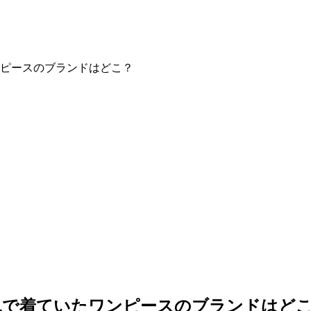
ピースのブランドはどこ？
見で着ていたワンピースのブランドはど