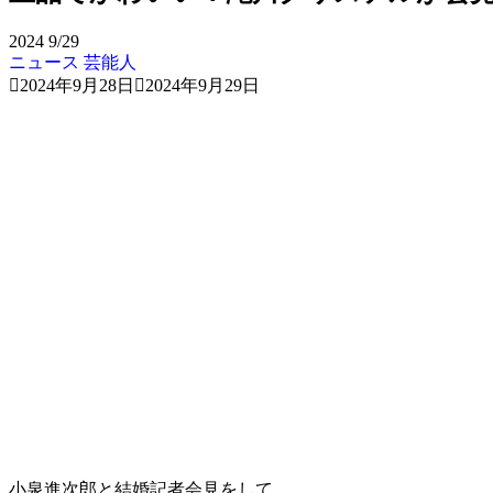
2024
9/29
ニュース
芸能人
2024年9月28日
2024年9月29日
小泉進次郎と結婚記者会見をして