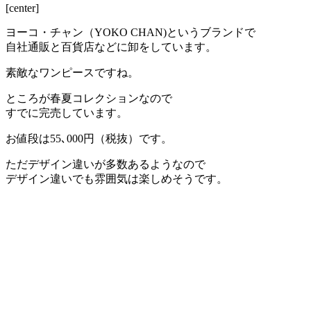
[center]
ヨーコ・チャン（YOKO CHAN)
というブランドで
自社通販と百貨店などに卸をしています。
素敵なワンピースですね。
ところが春夏コレクションなので
すでに完売
しています。
お値段は
55､000円（税抜）
です。
ただ
デザイン違いが多数ある
ようなので
デザイン違いでも雰囲気は楽しめそうです。