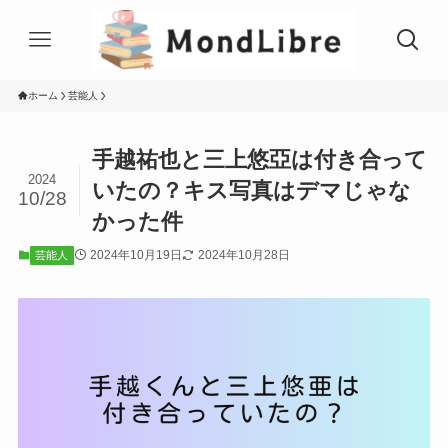
ホーム
芸能人
手越祐也と三上悠亞は付き合って
2024
いたの？キス写真はデマじゃな
10/28
かった件
2024年10月19日
2024年10月28日
芸能人