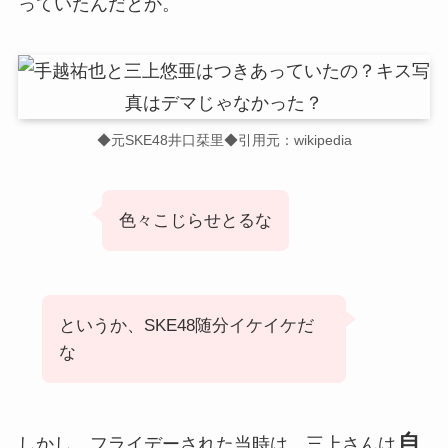
っていたんだとか。
◆元SKE48井口栞里◆引用元：wikipedia
色々こじらせとるな
というか、SKE48随分イケイケだ
な
自
しかし、フライデーされた当時は、三上さんは