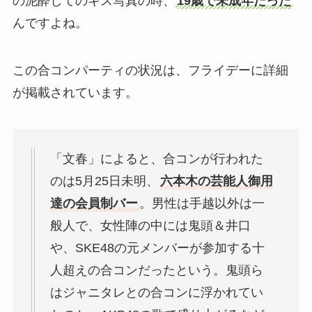
の泥酔してのキス写真の時、
19歳で未成年だった
んですよね。
この合コンパーティの状況は、フライデーに詳細
が掲載されています。
「文春」によると、合コンが行われた
のは5月25日未明、
六本木の芸能人御用
達の会員制バー
。男性は手越以外は一
般人で、女性陣の中には鬼頭＆井口
や、SKE48の元メンバーが参加する十
人超えの合コンだったという。鬼頭ら
はジャニタレとの合コンに浮かれてい