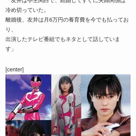
「友井は亭主関白で、結婚してすぐに夫婦関係は
冷め切っていた。
離婚後、友井は月6万円の養育費を今でも払ってお
り、
出演したテレビ番組でもネタとして話していま
す」
[center]