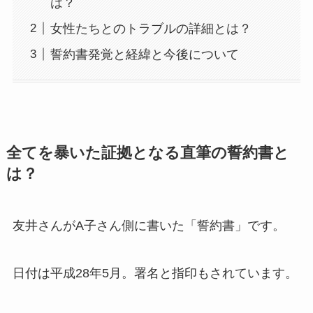
は？
女性たちとのトラブルの詳細とは？
誓約書発覚と経緯と今後について
全てを暴いた証拠となる直筆の誓約書と
は？
友井さんがA子さん側に書いた「誓約書」です。
日付は平成28年5月。署名と指印もされています。