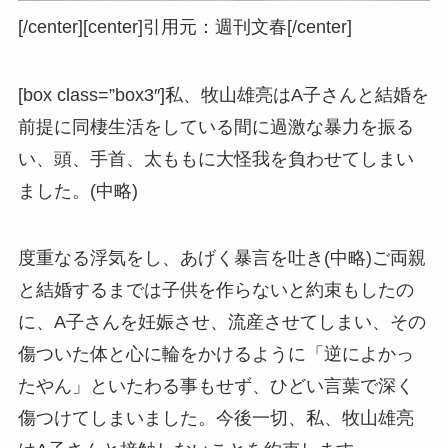
[/center][center]
引用元：週刊文春
[/center]
[box class=”box3″]私、牧山雄亮はA子さんと結婚を
前提に同棲生活をしている間に過激な暴力を振る
い、頭、手首、太ももに大怪我を負わせてしまい
ました。(中略)
度重なる浮気をし、あげく暴言を吐き(中略)ご両親
と結婚するまでは子供を作らないと約束もしたの
に、A子さんを妊娠させ、流産させてしまい、その
傷ついた体と心に輪をかけるように「逆によかっ
たやん」といたわる事もせず、ひどい言葉で深く
傷つけてしまいました。今後一切、私、牧山雄亮