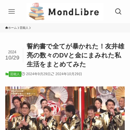
ホーム
芸能人
誓約書で全てが暴かれた！友井雄
2024
亮の数々のDVと金にまみれた私
10/29
生活をまとめてみた
2024年9月29日
2024年10月29日
芸能人