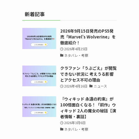
新着記事
2026年9月15日発売のPS5発
売「Marvel’s Wolverine」を
徹底紹介！
2026年4月25日
ネタバレ・考察
クラファン「うぶごえ」が閲覧
できない状況に 考えうる影響
とアクセス不可の理由
2026年4月16日
ニュース
『ウィキッド 永遠の約束』が
100倍面白くなる！「前作」ウ
ィキッド 2人の魔女の秘話【演
者情報・裏話】
2026年3月6日
ネタバレ・考察