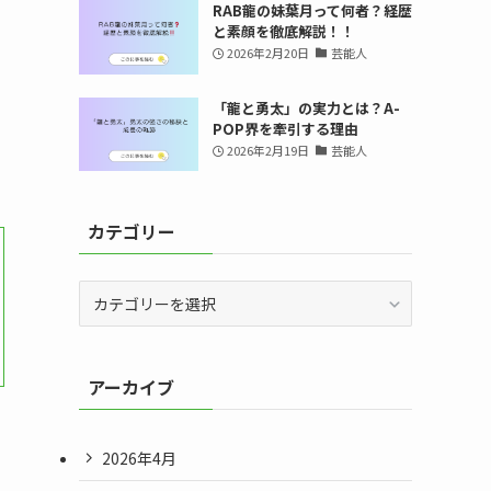
RAB龍の妹葉月って何者？経歴
と素顔を徹底解説！！
2026年2月20日
芸能人
「龍と勇太」の実力とは？A-
POP界を牽引する理由
2026年2月19日
芸能人
カテゴリー
カ
テ
ゴ
リ
アーカイブ
ー
2026年4月