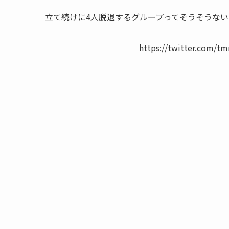
立て続けに4人脱退するグループってそうそうない
https://twitter.com/t