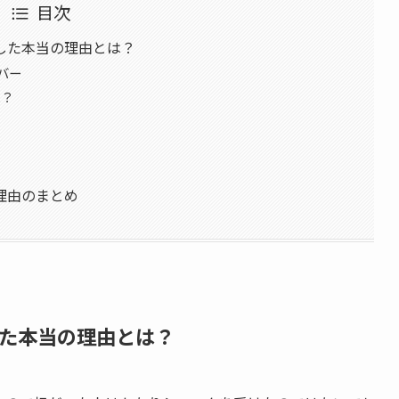
目次
した本当の理由とは？
バー
た？
理由のまとめ
た本当の理由とは？