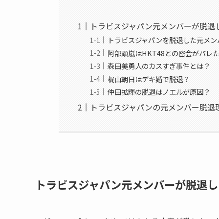
トラビスジャパン元メンバーが脱退
トラビスジャパンを脱退した元メン
阿部顕嵐はHKT48との密会がバレ
森田美勇人のカスすぎ事件とは？
梶山朝日はデキ婚で脱退？
仲田拡輝の脱退はノエルが原因？
トラビスジャパンの元メンバー脱退
トラビスジャパン元メンバーが脱退し