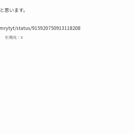
と思います。
mmrytyt/status/915920750913118208
引用元：X