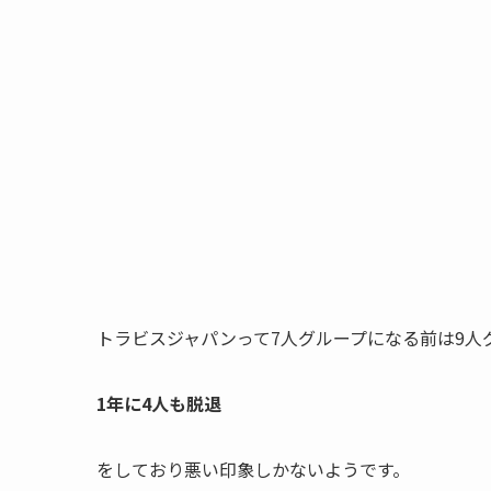
トラビスジャパンって7人グループになる前は9人
1年に4人も脱退
をしており悪い印象しかないようです。