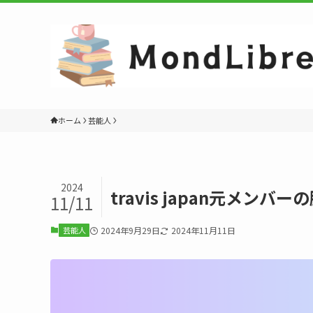
ホーム
芸能人
2024
travis japan元メ
11/11
芸能人
2024年9月29日
2024年11月11日