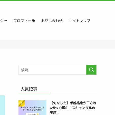
シー
プロフィール
お問い合わせ
サイトマップ
人気記事
【何をした】手越祐也が干され
た5つの理由！スキャンダルの
宝庫！