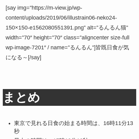
[say img=”https://m-view.jp/wp-
content/uploads/2019/06/illustrain06-neko24-
150×150-e1562080551391.png” alt=”るんるん猫”
width=”70″ height=”70″ class=”aligncenter size-full
wp-image-7201″ / name=”るんるん”]皆既日食が気
になる～[/say]
まとめ
東京で見れる日食の始まる時間は、16時11分13
秒