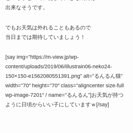
出来なそうです。
でもお天気は外れることもあるので
当日までは期待していましょう！
[say img=”https://m-view.jp/wp-
content/uploads/2019/06/illustrain06-neko24-
150×150-e1562080551391.png” alt=”るんるん猫”
width=”70″ height=”70″ class=”aligncenter size-full
wp-image-7201″ / name=”るんるん”]お天気が持つ
ように日頃からいい子にしていますｗ[/say]