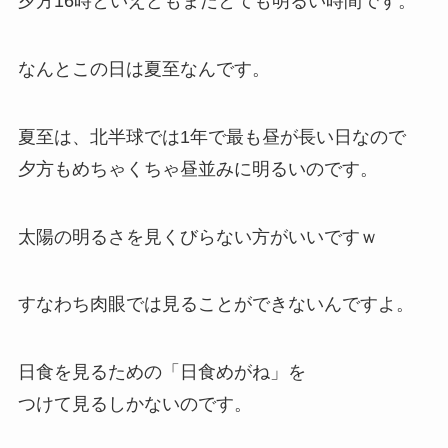
夕方16時といえどもまだとても明るい時間です。
なんとこの日は夏至なんです。
夏至は、北半球では1年で最も昼が長い日
なので
夕方もめちゃくちゃ昼並みに明るいのです。
太陽の明るさを見くびらない方がいいですｗ
すなわち肉眼では見ることができない
んですよ。
日食を見るための
「日食めがね」
を
つけて見るしかないのです。