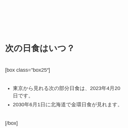
次の日食はいつ？
[box class=”box25″]
東京から見れる次の部分日食は、2023年4月20
日です。
2030年6月1日に北海道で金環日食が見れます。
[/box]