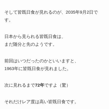
そして
皆既日食が見れるのが、2035年9月2日
で
す。
日本から見られる皆既日食は、
まだ随分と先のようです。
前回はいつだったのかといいますと、
1963年に皆既日食が見れました。
次に見れるまで
72年
ですよ（驚）
それだけレア度は高い皆既日食です。