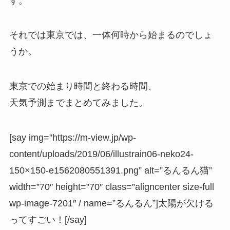
す。
それでは東京では、一体何時から始まるのでしょ
うか。
東京での始まり時間と終わる時間、
天気予測までまとめてみました。
[say img=”https://m-view.jp/wp-
content/uploads/2019/06/illustrain06-neko24-
150×150-e1562080551391.png” alt=”るんるん猫”
width=”70″ height=”70″ class=”aligncenter size-full
wp-image-7201″ / name=”るんるん”]太陽が欠ける
ってすごい！[/say]