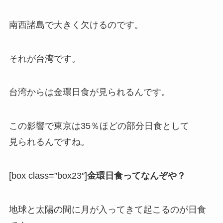
南西諸島で大きく欠けるのです。
それが台湾です。
台湾からは金環日食が見られるんです。
この影響で東京は35％ほどの部分日食として
見られるんですね。
[box class=”box23″]
金環日食ってなんぞや？
地球と太陽の間に月が入ってきて起こるのが日食