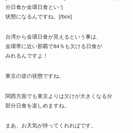
分日食か金環日食という
状態になるんですね。
[/box]
台湾から金環日食が見えるという事は、
金環帯に近い
那覇で84％も欠ける日食
が
みれるんですよ！
東京の逆の状態ですね。
関西方面でも東京よりは欠けが大きくなる分
部分日食を楽しめますね。
まあ、お天気が持ってくれればです。