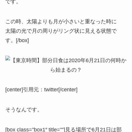
です。
この時、
太陽よりも月が小さいと
重なった時に
太陽の光で月の周りがリング状に見える状態で
す。[/box]
[center]
引用元：twitter
[/center]
そうなんです。
[box class=”box1″ title=””]
見る場所で6月21日は部