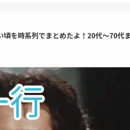
い頃を時系列でまとめたよ！20代～70代