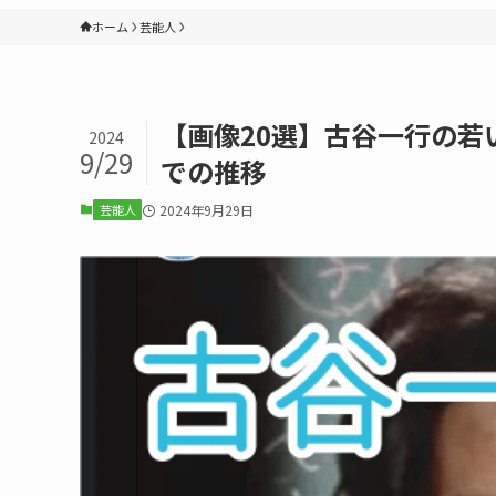
ホーム
芸能人
【画像20選】古谷一行の若
2024
9/29
での推移
芸能人
2024年9月29日