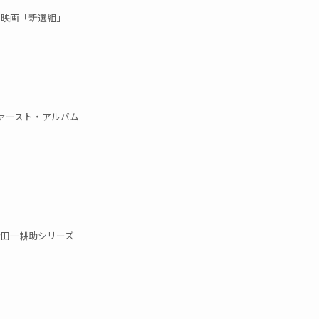
映画「新選組」
ァースト・アルバム
金田一耕助シリーズ