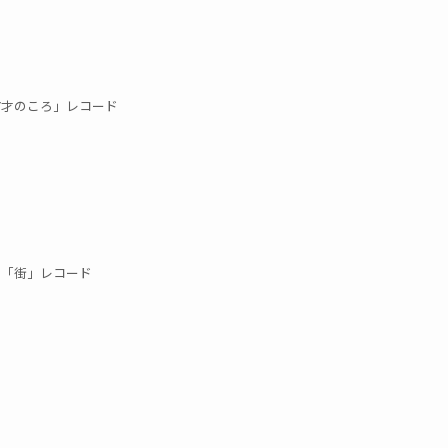
7才のころ」レコード
「街」レコード