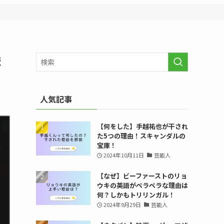
ま
人気記事
【何をした】手越祐也が干され
た5つの理由！スキャンダルの
宝庫！
2024年10月11日
芸能人
【なぜ】ビーファーストのリョ
ウキの英語がペラペラな理由は
何？しかもトリリンガル！
2024年9月29日
芸能人