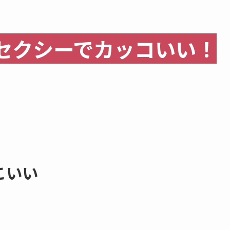
セクシーでカッコいい！
こいい