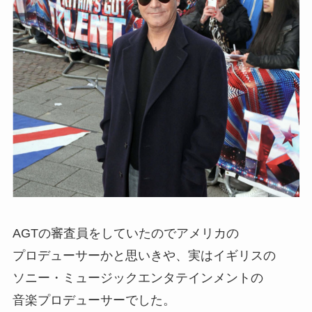
AGTの審査員をしていたのでアメリカの
プロデューサーかと思いきや、実は
イギリスの
ソニー・ミュージックエンタテインメントの
音楽プロデューサー
でした。