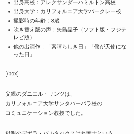
出身高校：アレクサンダーハミルトン高校
出身大学：カリフォルニア大学バークレー校
撮影時の年齢：8歳
吹き替え版の声：矢島晶子（ソフト版・フジテ
レビ版）
他の出演作：「素晴らしき日」「僕が天使にな
った日」
[/box]
父親のダニエル・リンツは、
カリフォルニア大学サンタバーバラ校の
コミュニケーション教授でした。
母親のデボラ・バルタックスは弁護士という