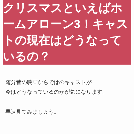
クリスマスといえばホ
ームアローン3！キャス
トの現在はどうなって
いるの？
随分昔の映画ならではのキャストが
今はどうなっているのかが気になります。
早速見てみましょう。