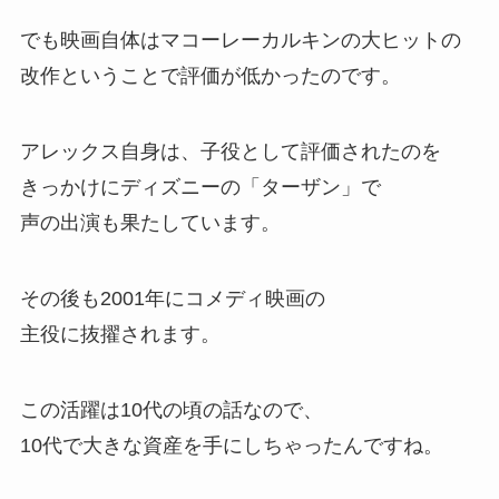
でも
映画自体はマコーレーカルキンの大ヒットの
改作ということで評価が低かった
のです。
アレックス自身は、子役として評価されたのを
きっかけに
ディズニーの「ターザン」で
声の出演
も果たしています。
その後も2001年にコメディ映画の
主役に抜擢
されます。
この活躍は10代の頃の話なので、
10代で大きな資産を手にしちゃったんですね。