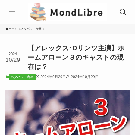
ホーム
ネタバレ・考察
【アレックス･Dリンツ主演】ホ
2024
ームアローン３のキャストの現
10/29
在は？
2024年9月29日
2024年10月29日
ネタバレ・考察