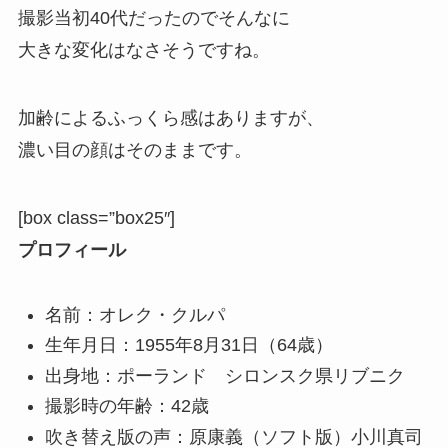
撮影当初40代だったのでそんなに
大きな変化はなさそうですね。
加齢によるふっくら感はありますが、
濃い目の顔はそのままです。
[box class=”box25″]
プロフィール
名前：オレク・クルパ
生年月日：1955年8月31日（64歳）
出身地：ポーランド シロンスク県リブニク
撮影時の年齢：42歳
吹き替え版の声：原康義（ソフト版）小川真司