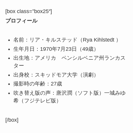
[box class=”box25″]
プロフィール
名前：リア・キルステッド（Rya Kihlstedt ）
生年月日：1970年7月23日（49歳）
出生地：アメリカ ペンシルベニア州ランカス
ター
出身校：スキッドモア大学（演劇）
撮影時の年齢：27歳
吹き替え版の声：唐沢潤（ソフト版）一城みゆ
希（フジテレビ版）
[/box]