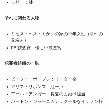
モリー：姉
それに関わる人物
ミセス・ヘス：向かいの家の中年女性（事件の
発端人）
FBI捜査官：優しい捜査官
犯罪者組織の一味
ピーター・ボーブレ：リーダー格
アリス・リボンズ：紅一点
アール・アンガー：長髪のまぬけ担当
バートン・ジャーニガン：クールなイケメン枠