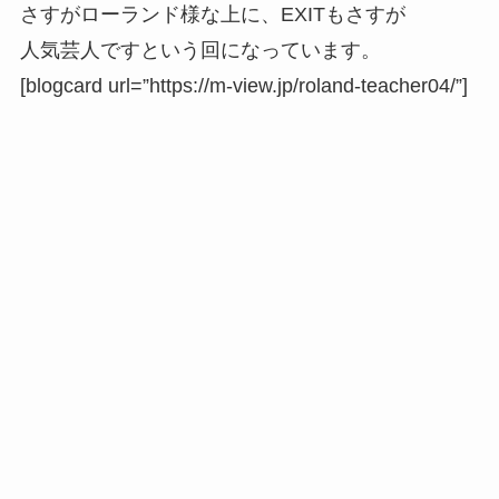
さすがローランド様な上に、EXITもさすが
人気芸人ですという回になっています。
[blogcard url=”https://m-view.jp/roland-teacher04/”]