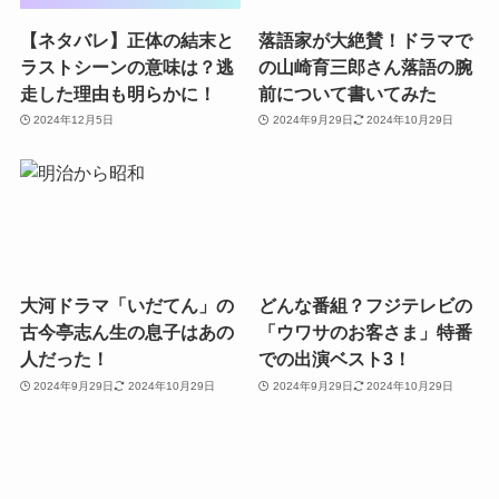
【ネタバレ】正体の結末と
落語家が大絶賛！ドラマで
ラストシーンの意味は？逃
の山崎育三郎さん落語の腕
走した理由も明らかに！
前について書いてみた
2024年12月5日
2024年9月29日
2024年10月29日
大河ドラマ「いだてん」の
どんな番組？フジテレビの
古今亭志ん生の息子はあの
「ウワサのお客さま」特番
人だった！
での出演ベスト3！
2024年9月29日
2024年10月29日
2024年9月29日
2024年10月29日