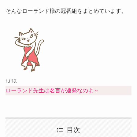
そんなローランド様の冠番組をまとめています。
runa
ローランド先生は名言が連発なのよ～
目次