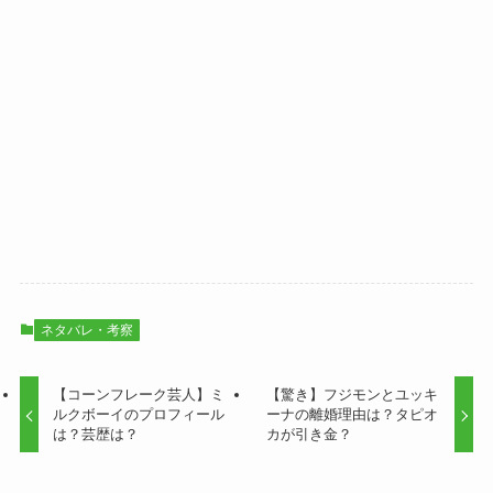
ネタバレ・考察
【コーンフレーク芸人】ミ
【驚き】フジモンとユッキ
ルクボーイのプロフィール
ーナの離婚理由は？タピオ
は？芸歴は？
カが引き金？