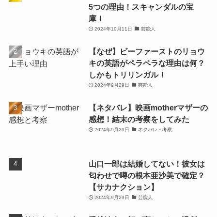
5つの理由！スキャンダルの宝
庫！
2024年10月11日
芸能人
【なぜ】ビーファーストのリョウ
キの英語がペラペラな理由は何？
しかもトリリンガル！
2024年9月29日
芸能人
【ネタバレ】映画motherマザーの
感想！結末の考察をしてみた
2024年9月29日
ネタバレ・考察
山口一郎は結婚してない！彼女は
匂わせで噂の根本亜沙美で確定？
【サカナクション】
2024年9月29日
芸能人