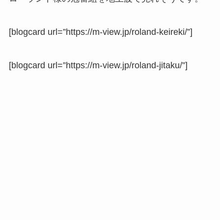
[blogcard url=”https://m-view.jp/roland-keireki/”]
[blogcard url=”https://m-view.jp/roland-jitaku/”]