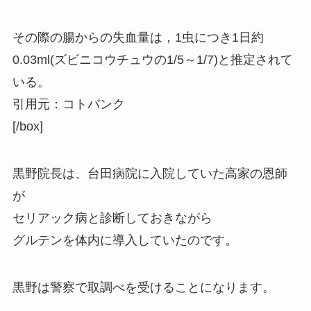
その際の腸からの失血量は，1虫につき1日約
0.03ml(ズビニコウチュウの1/5～1/7)と推定されて
いる。
引用元：コトバンク
[/box]
黒野院長は、台田病院に入院していた高家の恩師
が
セリアック病と診断しておきながら
グルテンを体内に導入していたのです。
黒野は警察で取調べを受けることになります。