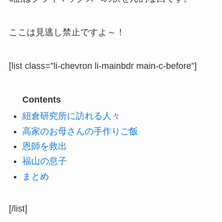
ここは見逃し禁止ですよ～！
[list class=”li-chevron li-mainbdr main-c-before”]
Contents
紐倉研究所に訪れる人々
高家のお母さんの手作りご飯
恩師を救出
福山の息子
まとめ
[/list]