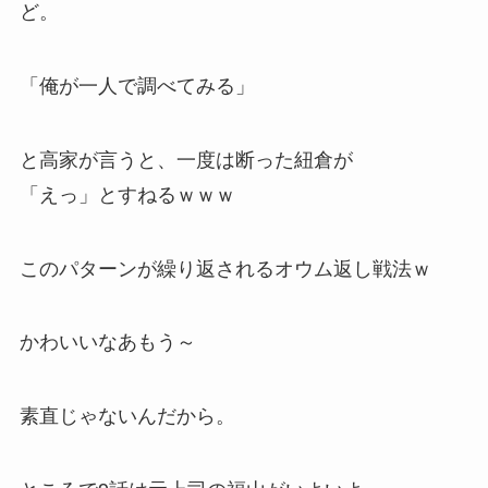
ど。
「俺が一人で調べてみる」
と高家が言うと、一度は断った紐倉が
「えっ」とすねるｗｗｗ
このパターンが繰り返されるオウム返し戦法ｗ
かわいいなあもう～
素直じゃないんだから。