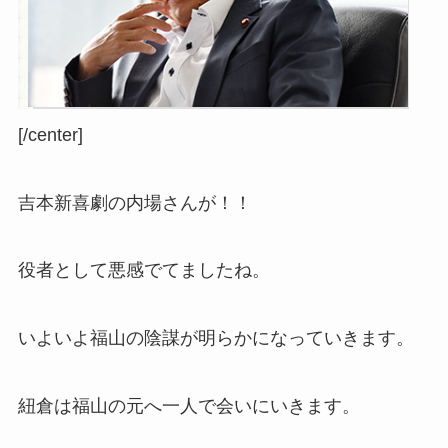
[/center]
吉本新喜劇の内場さんが！！
役者として悪感でてましたね。
いよいよ福山の陰謀が明らかになっていきます。
紐倉は福山の元へ一人で会いにいきます。