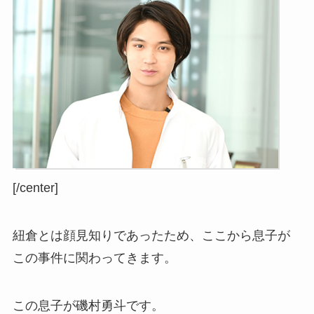
[/center]
紐倉とは顔見知りであったため、ここから息子が
この事件に関わってきます。
この息子が磯村勇斗です。