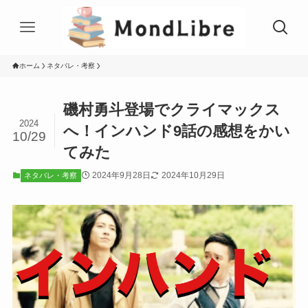
ホーム
ネタバレ・考察
磯村勇斗登場でクライマックス
2024
へ！インハンド9話の感想をかい
10/29
てみた
2024年9月28日
2024年10月29日
ネタバレ・考察