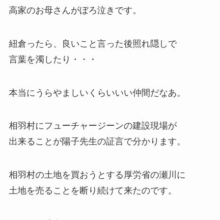
高家のお母さんがぼろ泣きです。
紐倉ったら、良いこと言った後照れ隠しで
言葉を濁したり・・・
本当にうらやましいくらいいい仲間だなあ。
相羽村にフューチャージーンの建設現場が
出来ることが陽子先生の証言で分かります。
相羽村の土地を買おうとする厚労省の瀬川に
土地を売ることを断り続けて来たのです。