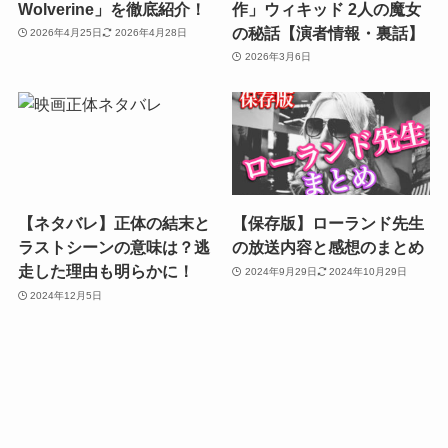
Wolverine」を徹底紹介！
作」ウィキッド 2人の魔女
の秘話【演者情報・裏話】
2026年4月25日
2026年4月28日
2026年3月6日
【ネタバレ】正体の結末と
【保存版】ローランド先生
ラストシーンの意味は？逃
の放送内容と感想のまとめ
走した理由も明らかに！
2024年9月29日
2024年10月29日
2024年12月5日