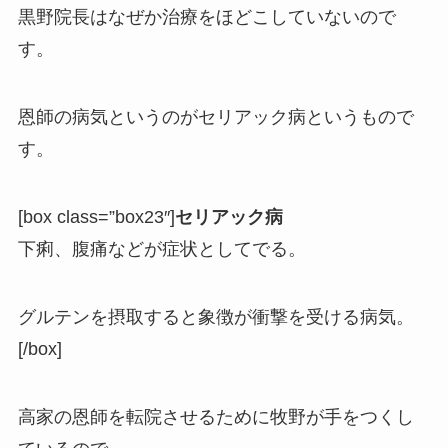
黒野院長はなぜか治療をほどこしていないので
す。
恩師の病気というのがセリアック病というもので
す。
[box class=”box23″]
セリアック病
下痢、腹痛などが症状としてでる。
グルテンを摂取すると象徴が衝撃を受ける病気。
[/box]
高家の恩師を転院させるために牧野が手をつくし