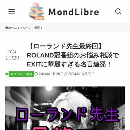
ホーム
ネタバレ・考察
【ローランド先生最終回】
2024
ROLAND冠番組のお悩み相談で
10/29
EXITに華麗すぎる名言連発！
2024年9月28日
2024年10月29日
ネタバレ・考察