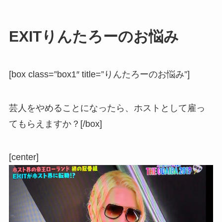
EXITりんたろーのお悩み
[box class=”box1″ title=”りんたろーのお悩み”]
芸人をやめることになったら、ホストとして雇っ
てもらえますか？[/box]
[center]