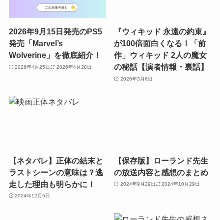
2026年9月15日発売のPS5
『ウィキッド 永遠の約束』
発売「Marvel’s
が100倍面白くなる！「前
Wolverine」を徹底紹介！
作」ウィキッド 2人の魔女
の秘話【演者情報・裏話】
2026年4月25日
2026年4月28日
2026年3月6日
【ネタバレ】正体の結末と
【保存版】ローランド先生
ラストシーンの意味は？逃
の放送内容と感想のまとめ
走した理由も明らかに！
2024年9月29日
2024年10月29日
2024年12月5日