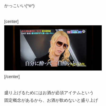
かっこいい(^o^)
[center]
[/center]
盛り上げるためにはお酒が必須アイテムという
固定概念があるから、お酒が飲めないと盛り上げ