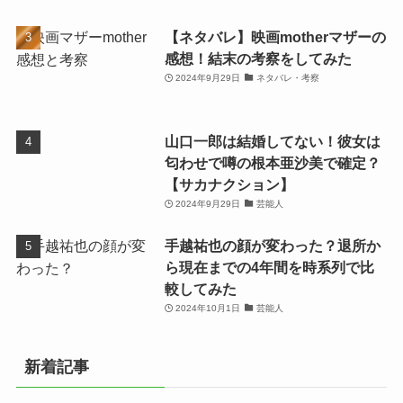
【ネタバレ】映画motherマザーの
感想！結末の考察をしてみた
2024年9月29日
ネタバレ・考察
山口一郎は結婚してない！彼女は
匂わせで噂の根本亜沙美で確定？
【サカナクション】
2024年9月29日
芸能人
手越祐也の顔が変わった？退所か
ら現在までの4年間を時系列で比
較してみた
2024年10月1日
芸能人
新着記事