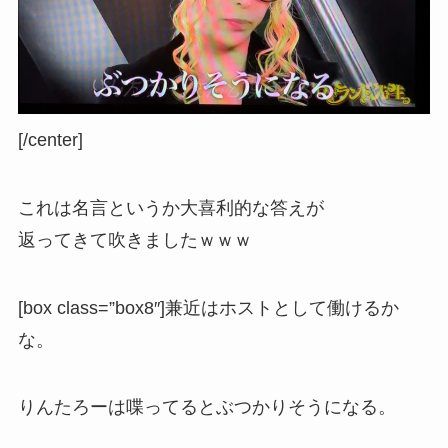
[/center]
これは名言というか大喜利的な答えが
返ってきて吹きましたｗｗｗ
[box class=”box8″]兼近はホストとして働けるか
な。
りんたろーは喋ってるとぶつかりそうになる。