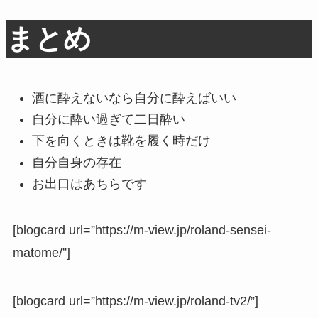
まとめ
酒に酔えないなら自分に酔えばいい
自分に酔い過ぎて二日酔い
下を向くときは靴を履く時だけ
自分自身の存在
お出口はあちらです
[blogcard url=”https://m-view.jp/roland-sensei-
matome/”]
[blogcard url=”https://m-view.jp/roland-tv2/”]