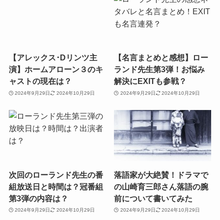
【アレックス･Dリンツ主
【名言まとめと感想】ロー
演】ホームアローン３のキ
ランド先生第3弾！お悩み
ャストの現在は？
解決にEXITも参戦？
2024年9月29日
2024年10月29日
2024年9月29日
2024年10月29日
次回のローランド先生の番
落語家が大絶賛！ドラマで
組放送日と時間は？冠番組
の山崎育三郎さん落語の腕
第3弾の内容は？
前について書いてみた
2024年9月29日
2024年10月29日
2024年9月29日
2024年10月29日