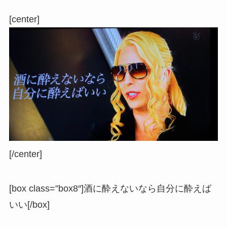
[center]
[/center]
[box class=”box8″]酒に酔えないなら自分に酔えば
いい[/box]