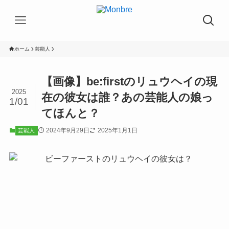
ホーム
芸能人
【画像】be:firstのリュウヘイの現
2025
在の彼女は誰？あの芸能人の娘っ
1/01
てほんと？
2024年9月29日
2025年1月1日
芸能人