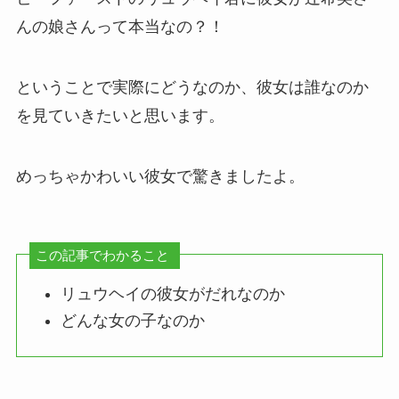
んの娘さんって本当なの？！
ということで実際にどうなのか、彼女は誰なのか
を見ていきたいと思います。
めっちゃかわいい彼女で驚きましたよ。
この記事でわかること
リュウヘイの彼女がだれなのか
どんな女の子なのか