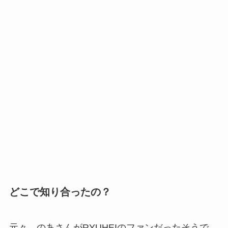
どこで知り合ったの？
元々、のあさんがRYUHEIのファンだったそうで