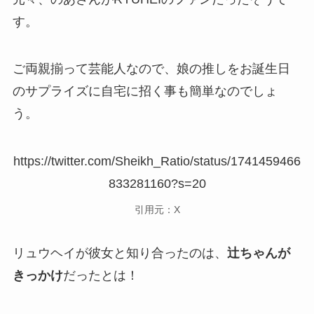
す。
ご両親揃って芸能人なので、娘の推しをお誕生日
のサプライズに自宅に招く事も簡単なのでしょ
う。
https://twitter.com/Sheikh_Ratio/status/1741459466
833281160?s=20
引用元：X
リュウヘイが彼女と知り合ったのは、
辻ちゃんが
きっかけ
だったとは！