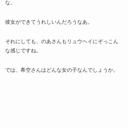
な。
彼女ができてうれしいんだろうなあ。
それにしても、のあさんもリュウヘイにぞっこん
な感じですね。
では、希空さんはどんな女の子なんでしょうか。