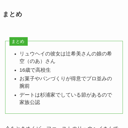
まとめ
まとめ
リュウヘイの彼女は辻希美さんの娘の希
空（のあ）さん
16歳で高校生
お菓子やパンづくりが得意でプロ並みの
腕前
デートは杉浦家でしている節があるので
家族公認