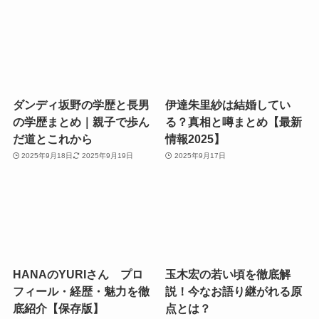
ダンディ坂野の学歴と長男
伊達朱里紗は結婚してい
の学歴まとめ｜親子で歩ん
る？真相と噂まとめ【最新
だ道とこれから
情報2025】
2025年9月18日
2025年9月19日
2025年9月17日
HANAのYURIさん プロ
玉木宏の若い頃を徹底解
フィール・経歴・魅力を徹
説！今なお語り継がれる原
底紹介【保存版】
点とは？