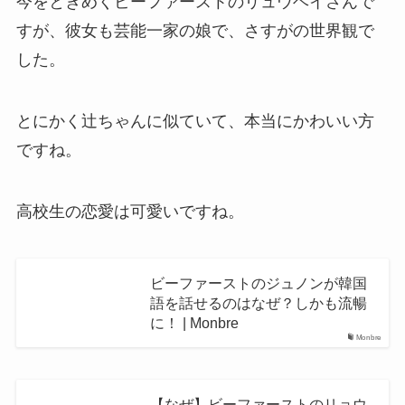
今をときめくビーファーストのリュウヘイさんで
すが、彼女も芸能一家の娘で、さすがの世界観で
した。
とにかく辻ちゃんに似ていて、本当にかわいい方
ですね。
高校生の恋愛は可愛いですね。
ビーファーストのジュノンが韓国
語を話せるのはなぜ？しかも流暢
に！ | Monbre
Monbre
【なぜ】ビーファーストのリョウ