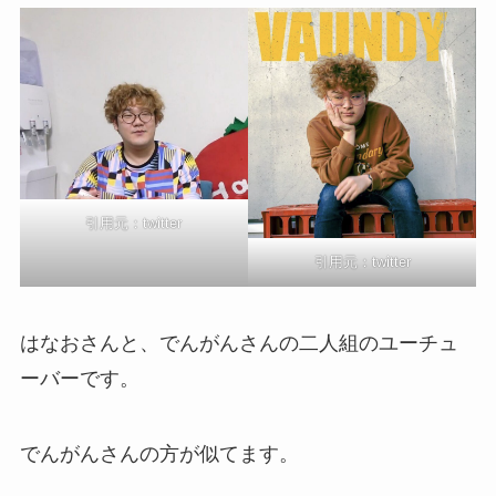
引用元：twitter
引用元：twitter
はなおさんと、でんがんさんの二人組のユーチュ
ーバーです。
でんがんさんの方が似てます。