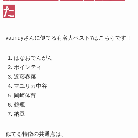
た
vaundyさんに似てる有名人ベスト7はこちらです！
はなおでんがん
ポインティ
近藤春菜
マユリカ中谷
岡崎体育
鶴瓶
納豆
似てる特徴の共通点は、