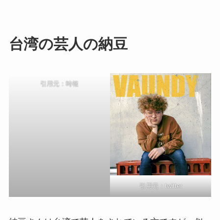
台湾の芸人の納豆
引用元：時報
引用元：twitter