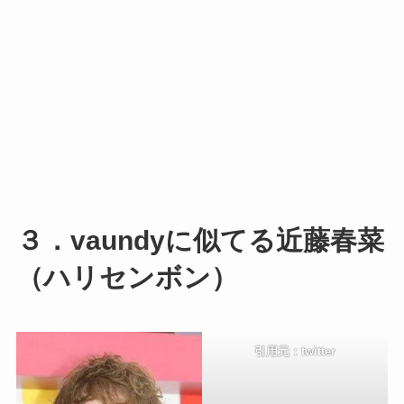
３．vaundyに似てる近藤春菜
（ハリセンボン）
引用元：twitter