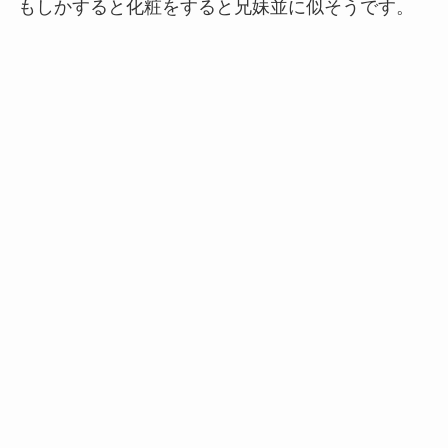
もしかすると化粧をすると兄妹並に似そうです。