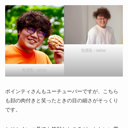
引用元：twitter
引用元：twitter
ポインティさんもユーチューバーですが、こちら
も顔の肉付きと笑ったときの目の細さがそっくり
です。