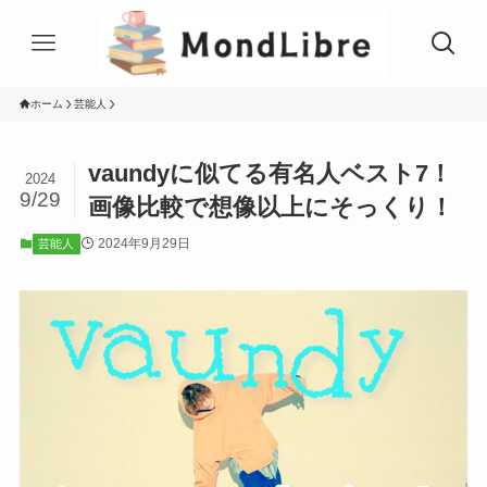
ホーム
芸能人
vaundyに似てる有名人ベスト7！
2024
9/29
画像比較で想像以上にそっくり！
2024年9月29日
芸能人