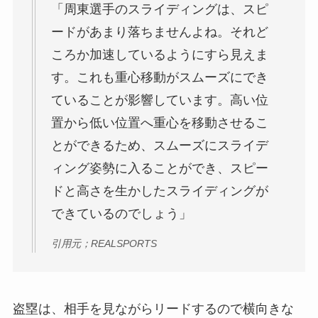
「周東選手のスライディングは、
スピ
ードがあまり落ちません
よね。それど
ころか加速しているようにすら見えま
す。これも
重心移動がスムーズにでき
ていることが影響
しています。高い位
置から低い位置へ重心を移動させるこ
とができるため、スムーズにスライデ
ィング姿勢に入ることができ、スピー
ドと高さを生かしたスライディングが
できているのでしょう」
引用元；REALSPORTS
盗塁は、相手を見ながらリードするので横向きな