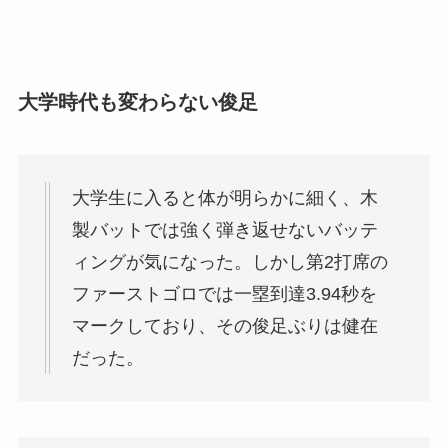
大学時代も変わらない俊足
大学生に入ると体が明らかに細く、木
製バットでは強く弾き返せないバッテ
ィングが気になった。しかし第2打席の
ファーストゴロでは
一塁到達3.94秒を
マーク
しており、その俊足ぶりは健在
だった。