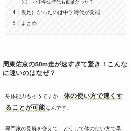
小中学生時代も俊足だった？
俊足になったのは中学時代が発端
まとめ
周東佑京の50m走が速すぎて驚き！こんな
に速いのはなぜ？
体の使い方で速くす
身体能力もそうですが、
ることが可能
なんです。
専門家の見解を交えて、どうして体の使い方で早