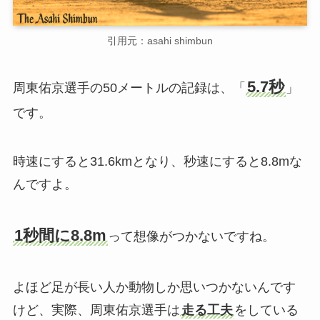
引用元：asahi shimbun
5.7秒
周東佑京選手の50メートルの記録は、「
」
です。
時速にすると31.6kmとなり、秒速にすると8.8mな
んですよ。
1秒間に8.8m
って想像がつかないですね。
よほど足が長い人か動物しか思いつかないんです
けど、実際、周東佑京選手は
走る工夫
をしている