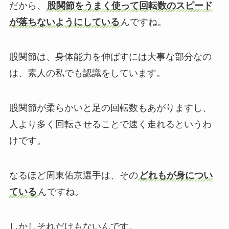
だから、
股関節をうまく使って回転数のスピード
が落ちないようにしている
んですね。
股関節は、身体能力を伸ばすには大事な部分なの
は、素人の私でも認識をしています。
股関節が柔らかいと足の回転数もあがりますし、
人より多く回転させることで速く走れるというわ
けです。
なるほど周東佑京選手は、その
どれもが身につい
ている
んですね。
しかしそれだけもないんです。