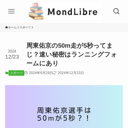
ホーム
スポーツ
周東佑京の50m走が5秒ってま
2024
じ？速い秘密はランニングフォ
12/23
ームにあり
2024年9月29日
2024年12月23日
スポーツ