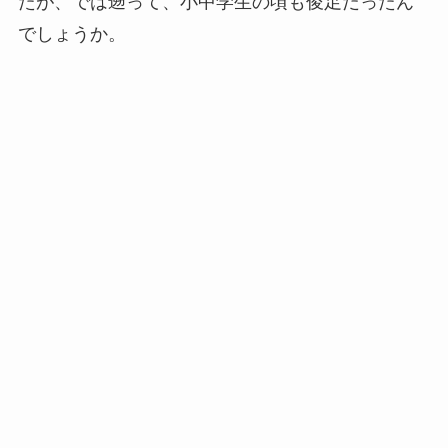
たが、では遡って、小中学生の頃も俊足だったん
でしょうか。