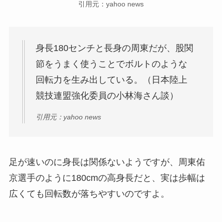
引用元：yahoo news
身長180センチと長身の周東だが、
股関
節をうまく使うこと
でボルトのような
回転力を生み出している。（日本陸上
競技連盟強化委員の小林海さん談）
引用元：yahoo news
足が速いのに身長は関係ないようですが、周東佑
京選手のように180cmの高身長だと、実は歩幅は
広くても回転数が落ちやすいのですよ。