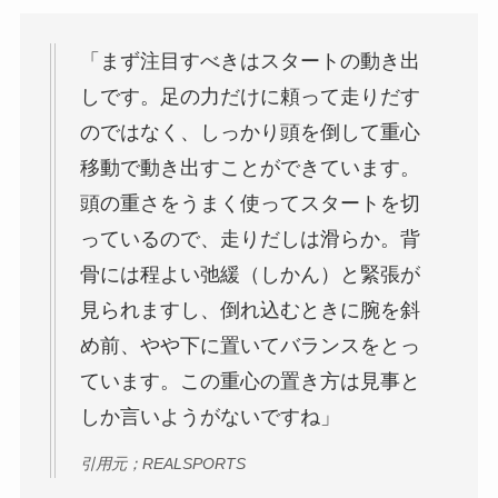
「まず注目すべきは
スタートの動き出
し
です。足の力だけに頼って走りだす
のではなく、しっかり頭を倒して
重心
移動で動き出すことができています
。
頭の重さをうまく使ってスタートを切
っているので、走りだしは滑らか。背
骨には程よい弛緩（しかん）と緊張が
見られますし、倒れ込むときに腕を斜
め前、やや下に置いてバランスをとっ
ています。
この重心の置き方は見事
と
しか言いようがないですね」
引用元；REALSPORTS