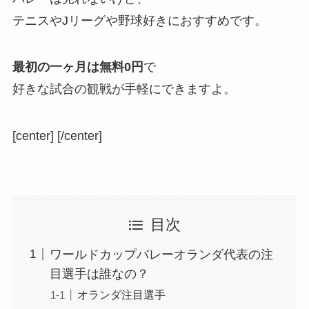
テニスやJリーグや野球好きにおすすめです。
最初の一ヶ月は無料0円
で
好きな試合の観戦が手軽にできますよ。
[center]
[/center]
目次
ワールドカップバレーオランダ代表の注
目選手は誰なの？
オランダ注目選手