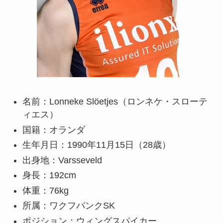
名前：Lonneke Slöetjes（ロンネケ・スローテ
ィエス）
国籍：オランダ
生年月日：1990年11月15日（28歳）
出身地：Varsseveld
身長：192cm
体重：76kg
所属：ワクフバンクSK
ポジション：ウィングスパイカー