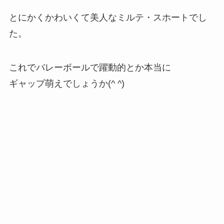
とにかくかわいくて美人なミルテ・スホートでし
た。
これでバレーボールで躍動的とか本当に
ギャップ萌えでしょうか(^ ^)