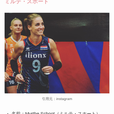
ミルテ・スホート
引用元：instagram
名前：Myrthe Schoot（ミルテ・スホート）