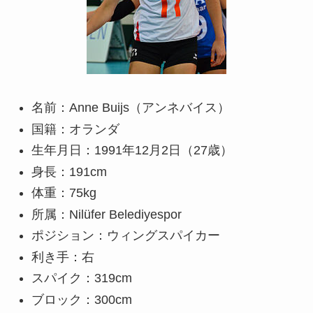
名前：Anne Buijs（アンネバイス）
国籍：オランダ
生年月日：1991年12月2日（27歳）
身長：191cm
体重：75kg
所属：Nilüfer Belediyespor
ポジション：ウィングスパイカー
利き手：右
スパイク：319cm
ブロック：300cm