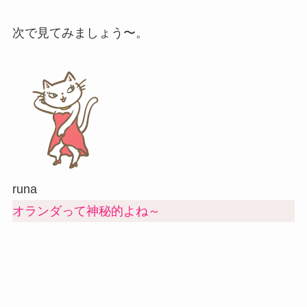
次で見てみましょう〜。
runa
オランダって神秘的よね～