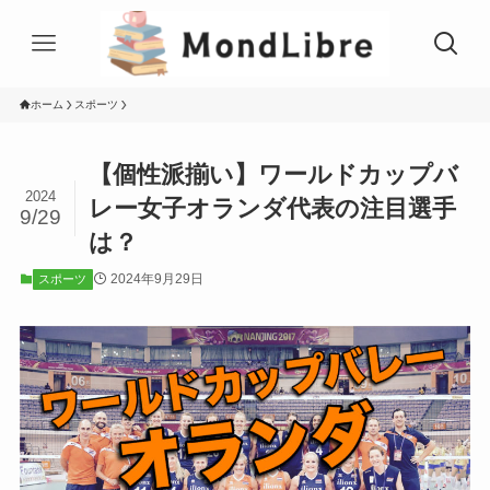
ホーム
スポーツ
【個性派揃い】ワールドカップバ
2024
レー女子オランダ代表の注目選手
9/29
は？
2024年9月29日
スポーツ